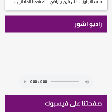
ملف التجاوزات على قرى وأراضي ابناء شعبنا الكلداني ...
راديو اشور