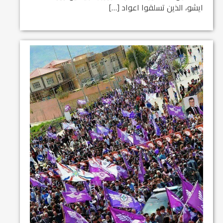
ايشو، الذين تسلقوا اعواد […]