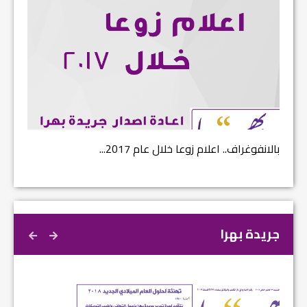
بالانفوغراف.. اعلام زوعا خلال عام 2017...
نتائج ا
جريدة بهرا