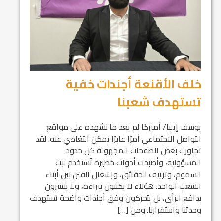
خلف الأقنعة أجندات خفية
تستهدف شعبنا
يوسف إيليا/ أميركا لم يعد ما نشهده على مواقع
التواصل الاجتماعي أمرًا عابرًا يمكن التغاضي عنه. لقد
تجاوزت بعض الصفحات المجهولة كل حدود
المسؤولية، وأصبحت أدوات خطيرة تُستخدم لبث
السموم، وتزييف الحقائق، وإشعال الفتن بين أبناء
الشعب الواحد. هؤلاء لا يكتبون ببراءة، ولا ينشرون
بدافع الرأي، بل يتحركون وفق أجندات واضحة تستهدف
وحدتنا واستقرارنا. ومن […]