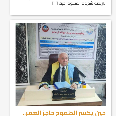
تاريخية شديدة القسوة، حيث […]
حين يكسر الطموح حاجز العمر..