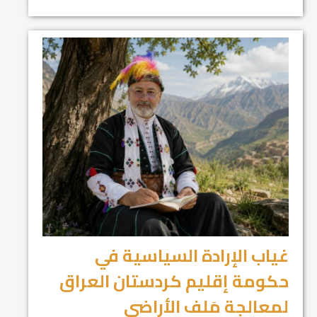
غياب الإرادة السياسية في
حكومة إقليم كردستان العراق
لمعالجة مَلف الأراضي