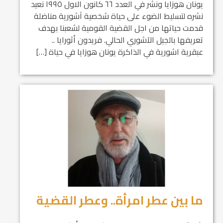
يونان هوزايا ونشر في العدد ٦٦ كانون الاول ١٩٩٥ نعيد
نشره لتسليط الضوء على حياة شخصية آشورية مناضلة
قدمت حياتها من اجل القضية القومية لشعبنا بهدف
تعريفها بالجيل الآشوري الحالي. فريدون أثورايا ..
عبقرية اشورية في الذاكرة يونان هوزايا في حياة […]
ما بين عطر امرأة.. وعطر القضية