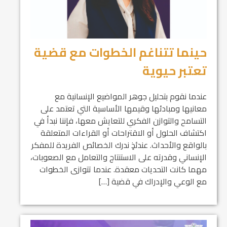
حينما تتناغم الخطوات مع قضية
تعتبر حيوية
عندما نقوم بتحليل جوهر المواضيع الإنسانية مع
معانيها ومبادئها وقيمها الأساسية التي تعتمد على
التسامح والتوازن الفكري للتعايش معها، فإننا نبدأ في
اكتشاف الحلول أو الاقتراحات أو القراءات المتعلقة
بالواقع والأحداث. عندئذٍ ندرك الخصائص الفريدة للمفكر
الإنساني وقدرته على الاستنتاج والتعامل مع الصعوبات،
مهما كانت التحديات معقدة. عندما تتوازى الخطوات
مع الوعي والإدراك في قضية […]