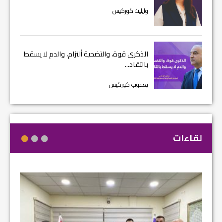
وايليت كوركيس
الذكرى قوة، والتضحية ألتزام، والدم لا يسقط
بالتقاد...
يعقوب كوركيس
لقاءات