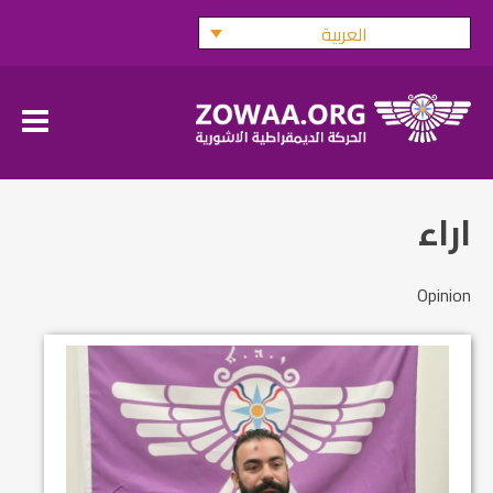
Ski
العربية
t
conten
اراء
Opinion