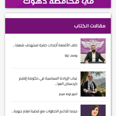
مقالات الكتاب
خلف الأقنعة أجندات خفية تستهدف شعبنا...
يوسف إيليا
غياب الإرادة السياسية في حكومة إقليم
كردستان العرا...
اشور توما هرمز
حينما تتناغم الخطوات مع قضية تعتبر حيوية...