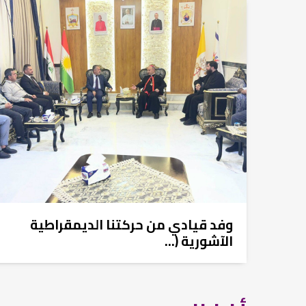
وفد قيادي من حركتنا الديمقراطية
الآشورية (...