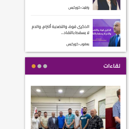
وايليت كوركيس
الذكرى قوة، والتضحية ألتزام، والدم
لا يسقط بالتقاد...
يعقوب كوركيس
لقاءات