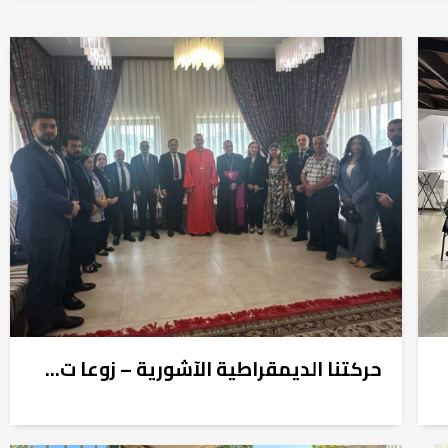
حركتنا الديمقراطية الآشورية – زوعا ت...