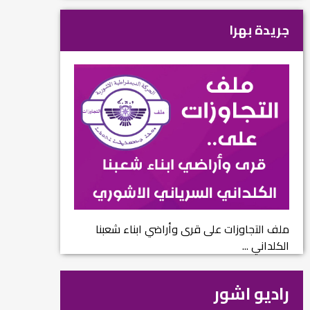
جريدة بهرا
ملف التجاوزات على قرى وأراضي ابناء شعبنا
الكلداني ...
راديو اشور