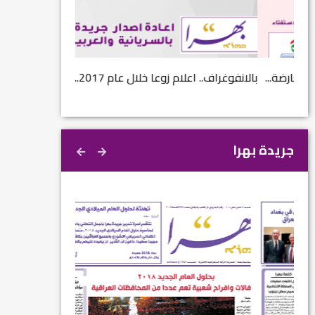
...
بالانفوغراف.. اعلام زوعا خلال عام 2017...
نتائج الاستفتاء.. 
جريدة بهرا