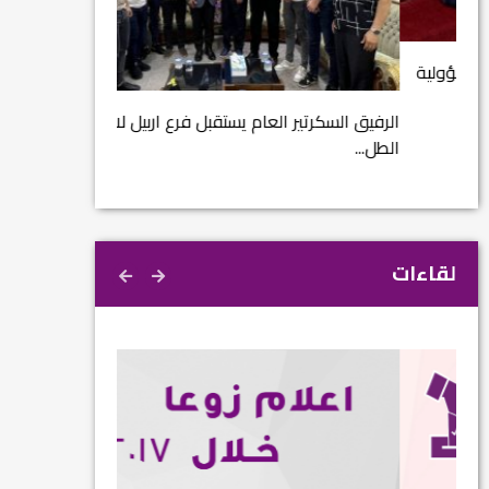
مشروع إنقاذ مدينة
ية
م...
الرفيق السكرتير العام يستقبل فرع اربيل لاتحاد
الطل...
لقاءات