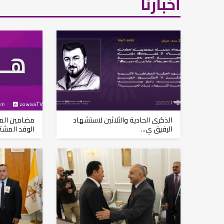
أخبارنا
مشروع إنقاذ مدينة النمر
م...
رفيق السكرتير العام يستقبل فرع اربيل لاتحاد
طل...
الذكرى الحادية والثلاثين لاستشهاد
مضامين المذ
الرفيق ي...
الوفد المشترك