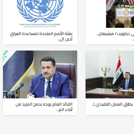
 ديترويت/ ميشيغان..
بعثة الأمم المتحدة لمساعدة العراق
تُدين ال...
 يطلق العمل التنفيذي لـ
القائد العام يوجه بدمج المزيد من
أبناء الم...