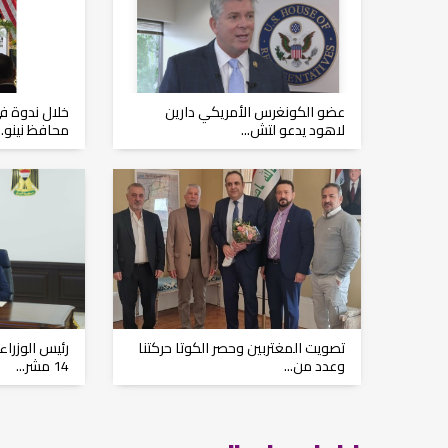
عضو الكونغرس الأمريكي دارين
خلال ندوة في
لاهود يدعو لتش...
محافظ نينو...
تصويت المغتربين وحصر الكوتا حركتنا
رئيس الوزراء
وعدد من...
14 مشر...