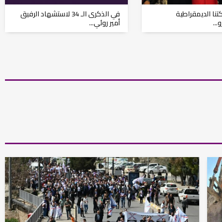
كتنا الديمقراطية
في الذكرى الـ 34 لاستشهاد الرفيق
...
أمير روئي...
نتائج الاستفتاء.. بين اعلان الموالاة والمعارضة