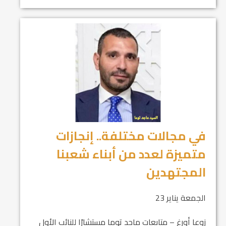
في مجالات مختلفة.. إنجازات
متميزة لعدد من أبناء شعبنا
المجتهدين
الجمعة يناير 23
زوعا أورغ – متابعات ماجد توما مستشارًا للنائب الأول