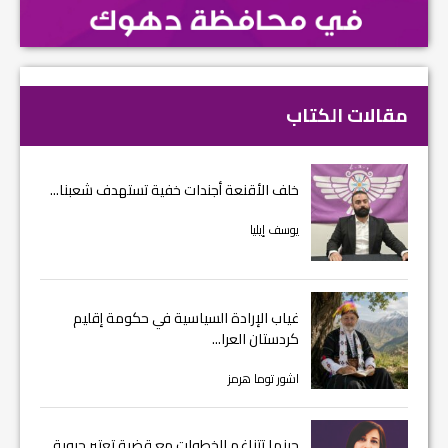
مقالات الكتاب
خلف الأقنعة أجندات خفية تستهدف شعبنا...
يوسف إيليا
غياب الإرادة السياسية في حكومة إقليم
كردستان العرا...
اشور توما هرمز
حينما تتناغم الخطوات مع قضية تعتبر حيوية...