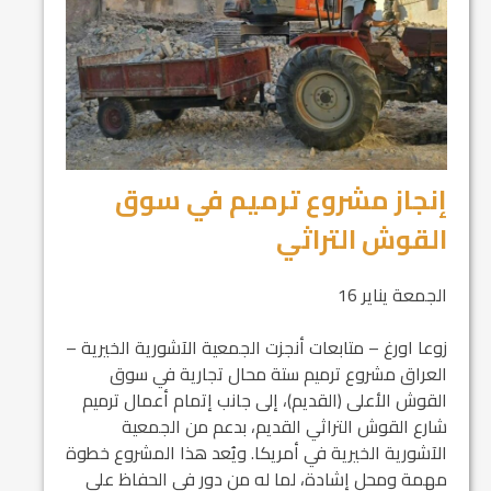
إنجاز مشروع ترميم في سوق
القوش التراثي
الجمعة يناير 16
زوعا اورغ – متابعات أنجزت الجمعية الآشورية الخيرية –
العراق مشروع ترميم ستة محال تجارية في سوق
القوش الأعلى (القديم)، إلى جانب إتمام أعمال ترميم
شارع القوش التراثي القديم، بدعم من الجمعية
الآشورية الخيرية في أمريكا. ويُعد هذا المشروع خطوة
مهمة ومحل إشادة، لما له من دور في الحفاظ على