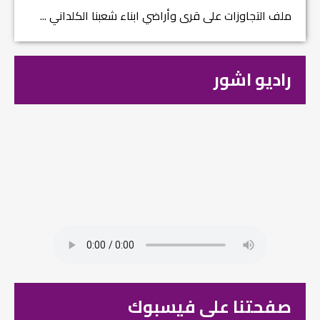
ملف التجاوزات على قرى وأراضي ابناء شعبنا الكلداني ...
راديو اشور