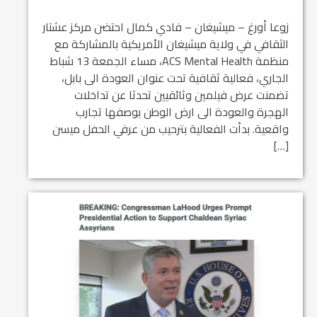
زوعا أورغ – ميشيغان – فادي كمال احتضن مركز عشتار
الثقافي في ولاية ميشيغان الأمريكية بالمشاركة مع
منظمة ACS Mental Health، مساء الجمعة 13 شباط
الجاري، فعالية ثقافية تحت عنوان العودة الى بابل،
تضمنت عرض فيلمين وثائقيين تحدثا عن تداخلات
الهجرة والعودة الى ارض الوطن بوصفها تجارب
واقعية. بدأت الفعالية بترحيب من عرفي الحفل ميسن
[…]