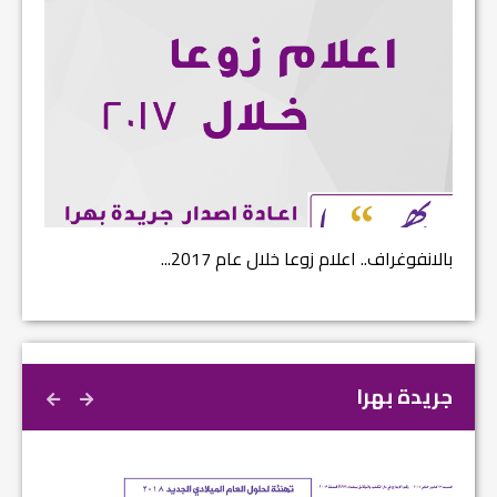
بالانفوغراف.. اعلام زوعا خلال عام 2017...
نتائج ا
جريدة بهرا