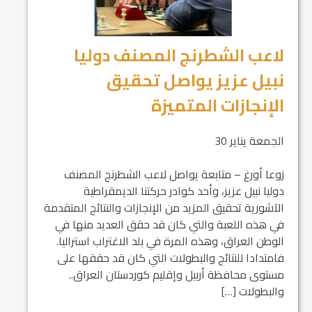
لاعب الشطرنج المصنف دوليا
نبيل عزيز يواصل تحقيق
الإنجازات المتميزة
الجمعة يناير 30
زوعا أورغ – متابعة يواصل لاعب الشطرنج المصنف
دوليا نبيل عزيز، وأحد كوادر حركتنا الديمقراطية
الآشورية تحقيق المزيد من الإنجازات والنتائج المتقدمة
في هذه اللعبة والتي كان قد حقق العديد منها في
الوطن العراق، وهذه المرة في بلد الاغتراب استراليا.
فامتدادا للنتائج والبطولات التي كان قد حققها على
مستوى محافظة أربيل وإقليم كوردستان العراق..
والبطولات […]