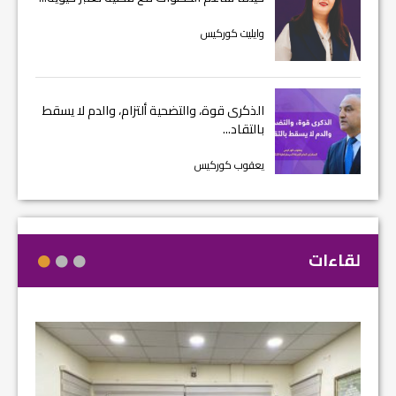
وايليت كوركيس
الذكرى قوة، والتضحية ألتزام، والدم لا يسقط
بالتقاد...
يعقوب كوركيس
لقاءات