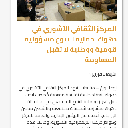
المركز الثقافي الآشوري في
دهوك: حماية التنوع مسؤولية
قومية ووطنية لا تقبل
المساومة
الأربعاء فبراير 4
زوعا اورغ – متابعات شهد المركز الثقافي الآشوري في
دهوك انعقاد جلسة نقاشية موسعة خُصصت لبحث
سبل تعزيز وحماية التنوع المجتمعي في محافظة
دهوك بمشاركة شخصيات مجتمعية وناشطين مدنيين
الى جانب أعضاء من الهيئتين الإدارية والعامة للمركز
وكوادر حركتنا الديمقراطية الآشورية. وجاءت هذه