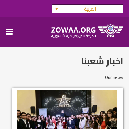
Ski
العربية
t
conten
اخبار شعبنا
Our news