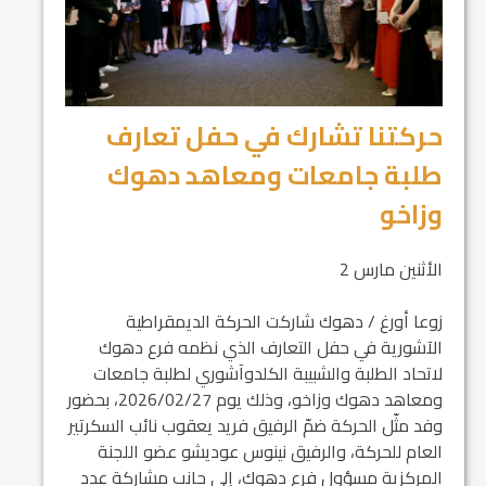
حركتنا تشارك في حفل تعارف
طلبة جامعات ومعاهد دهوك
وزاخو
الأثنين مارس 2
زوعا أورغ / دهوك شاركت الحركة الديمقراطية
الآشورية في حفل التعارف الذي نظمه فرع دهوك
لاتحاد الطلبة والشبيبة الكلدوآشوري لطلبة جامعات
ومعاهد دهوك وزاخو، وذلك يوم 2026/02/27، بحضور
وفد مثّل الحركة ضمّ الرفيق فريد يعقوب نائب السكرتير
العام للحركة، والرفيق نينوس عوديشو عضو اللجنة
المركزية مسؤول فرع دهوك، إلى جانب مشاركة عدد