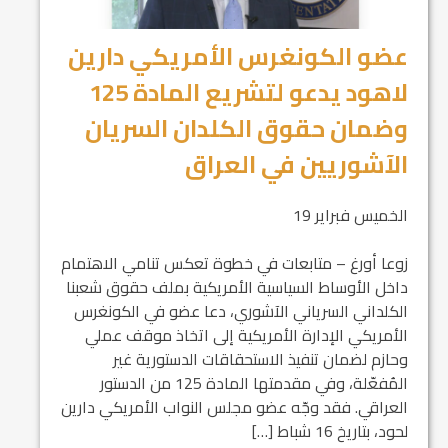
عضو الكونغرس الأمريكي دارين
لاهود يدعو لتشريع المادة 125
وضمان حقوق الكلدان السريان
الآشوريين في العراق
الخميس فبراير 19
زوعا أورغ – متابعات في خطوة تعكس تنامي الاهتمام
داخل الأوساط السياسية الأمريكية بملف حقوق شعبنا
الكلداني السرياني الآشوري، دعا عضو في الكونغرس
الأمريكي الإدارة الأمريكية إلى اتخاذ موقف عملي
وحازم لضمان تنفيذ الاستحقاقات الدستورية غير
المُفعّلة، وفي مقدمتها المادة 125 من الدستور
العراقي. فقد وجّه عضو مجلس النواب الأمريكي دارين
لحود، بتاريخ 16 شباط […]