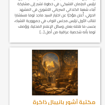
لرئيس البرلمان التشيكي: في خطوة تشير إلى مشاركة
أبناء شعبنا الكلداني السرياني الآشوري في المشهد
الدولي، أٌعلن مؤخرًا عن اختيار السيد ماجد توما مستشارا
للنائب الأول لرئيس مجلس النواب في جمهورية التشيك،
بحسب ما نقلته بعض وسائل الإعلام المحلية. ووُصف
توما بأنه شخصية عراقية من أصل […]
مكتبة آشور بانيبال ذاكرة