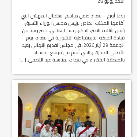
الأحد يونيو 28
زوعا أورغ – بغداد ضمن مراسم استقبال المهنئين التي
أقامها المكتب الخاص لرئيس مجلس الوزراء الأسبق،
رئيس ائتلاف النصر، الدكتور حيدر العبادي، حضر وفد من
قيادة الحركة الديمقراطية الآشورية في بغداد، يوم
الجمعة 29 أيار 2026، في مجلس تقديم التهاني بعيد
الأضحى المبارك والذي أقيم في موقع السندباد
بالمنطقة الخضراء في بغداد، بمناسبة عيد الأضحى. […]