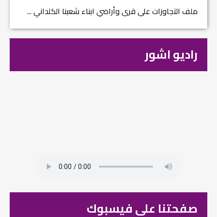
ملف التجاوزات على قرى وأراضي ابناء شعبنا الكلداني ...
راديو اشور