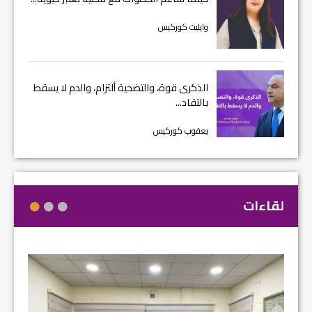
وايليت كوركيس
الذكرى قوة، والتضحية ألتزام، والدم لا يسقط
بالتقاد...
يعقوب كوركيس
لقاءات