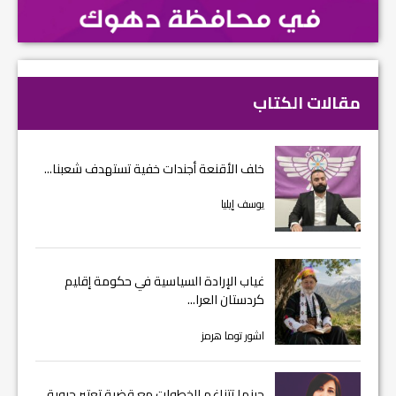
مقالات الكتاب
خلف الأقنعة أجندات خفية تستهدف شعبنا...
يوسف إيليا
غياب الإرادة السياسية في حكومة إقليم
كردستان العرا...
اشور توما هرمز
حينما تتناغم الخطوات مع قضية تعتبر حيوية...