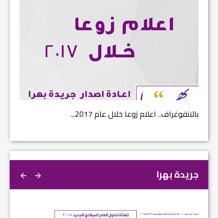
بالانفوغراف.. اعلام زوعا خلال عام 2017...
نتائج ا
جريدة بهرا