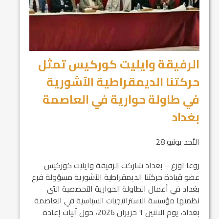
الرفيقة وايليت كوركيس تمثل
حركتنا الديمقراطية الآشورية
في طاولة حوارية في العاصمة
بغداد
الأحد يونيو 28
زوعا اورغ – بغداد شاركت الرفيقة وايليت كوركيس
عضو قيادة حركتنا الديمقراطية الآشورية مسؤولة فرع
بغداد في أعمال الطاولة الحوارية التخصصية التي
نظمتها مؤسسة الاستراتيجيات السياسية في العاصمة
بغداد، يوم الاثنين 1 حزيران 2026، حول آليات إعادة