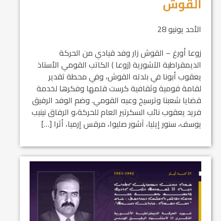
القوش
الأحد يونيو 28
زوعا أورغ – القوش زار وفد قيادي من الحركة
الديمقراطية الآشورية (زوعا ) الكاتب القومي الأستاذ
يعقوب أبونا في بلدته القوش، وفي محطة تقدير
لقامة قومية وثقافية كرست قلمها وفكرها لخدمة
قضايا شعبنا وترسيخ وعيه القومي. وضم الوفد الرفيق
فريد يعقوب نائب السكرتير العام للحركة،و الرفاق نينيب
يوسف، سنور إيليا، آشور صليوا، مرقس إرميا، أثرا […]