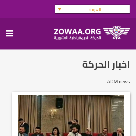
Ski
العربية
t
conten
اخبار الحركة
ADM news