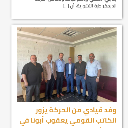
الديمقراطية الآشورية، أن […]
وفد قيادي من الحركة يزور
الكاتب القومي يعقوب أبونا في