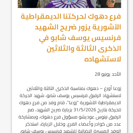
فرع دهوك لحركتنا الديمقراطية
الآشورية يزور ضريح الشهيد
فرنسيس يوسف شابو في
الذكرى الثالثة والثلاثين
لاستشهاده
الأحد يونيو 28
زوعا أورغ – دهوك بمناسبة الذكرى الثالثة والثلاثين
لاستشهاد الرفيق فرنسيس يوسف شابو، شهيد الحركة
الديمقراطية الآشورية “زوعا”، قام وفد من فرع دهوك
للحركة بتاريخ 31/5/2026 بزيارة ضريح الشهيد، ضم
الرفيق نينوس عوديشو مسؤول فرع دهوك، وبمشاركة
عدد من كوادر وأعضاء الفرع. وخلال الزيارة، استذكر
الوفد المسيرة النضالية للشهيد فرنسيس يوسف شابو،