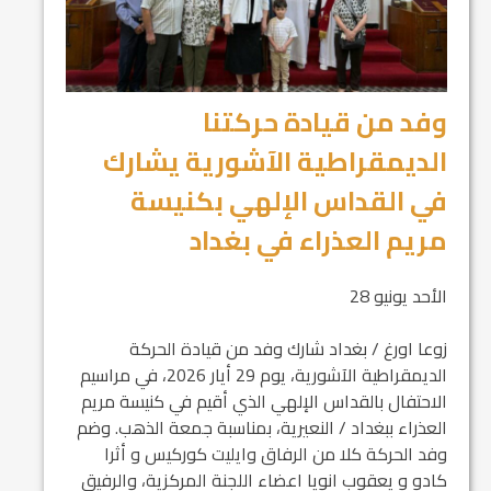
وفد من قيادة حركتنا
الديمقراطية الآشورية يشارك
في القداس الإلهي بكنيسة
مريم العذراء في بغداد
الأحد يونيو 28
زوعا اورغ / بغداد شارك وفد من قيادة الحركة
الديمقراطية الآشورية، يوم 29 أيار 2026، في مراسيم
الاحتفال بالقداس الإلهي الذي أقيم في كنيسة مريم
العذراء ببغداد / النعيرية، بمناسبة جمعة الذهب. وضم
وفد الحركة كلا من الرفاق وايليت كوركيس و أثرا
كادو و يعقوب انويا اعضاء اللجنة المركزية، والرفيق