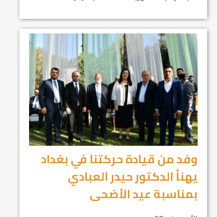
وفد من قيادة حركتنا في بغداد
يهنأ الدكتور حيدر العبادي
بمناسبة عيد الأضحى