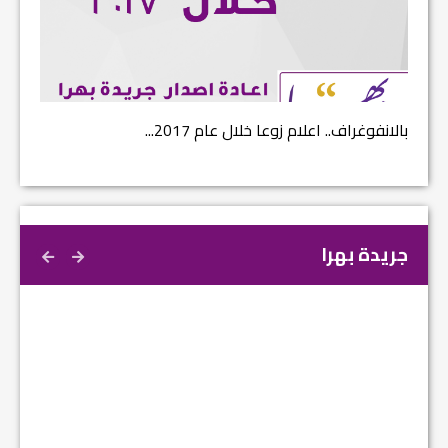
بالانفوغراف.. اعلام زوعا خلال عام 2017...
نتائج ا
جريدة بهرا