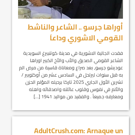
أوراها جرسو .. الشاعر والناشط
القومي الاشوري وداعاَ
فقدت الجالية الاشورية في مدينة كوتنبيرغ السويدية
الشاعر القومي الصديق والأب والأخ الكبير اوراها
عوديشو جرسو, بعد صراع ومعاناة قاسية من مرض الم
به قبل سنوات ليرتحل في السادس عشر من أوكتوبير /
تشرين الأول الجاري 2025 تاركا برحيله المؤلم الحزن
والألم في نفوس وقلوب عائلته واصدقائه واهله
ومعارفه جميعاَ . والفقيد من مواليد 1941 […]
AdultCrush.com: Arnaque un