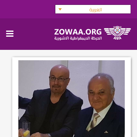
Ski
العربية
t
conten