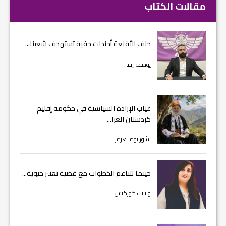
مقالات الكتاب
خلف الأقنعة أجندات خفية تستهدف شعبنا...
يوسف إيليا
غياب الإرادة السياسية في حكومة إقليم
كردستان العرا...
اشور توما هرمز
حينما تتناغم الخطوات مع قضية تعتبر حيوية...
وايليت كوركيس