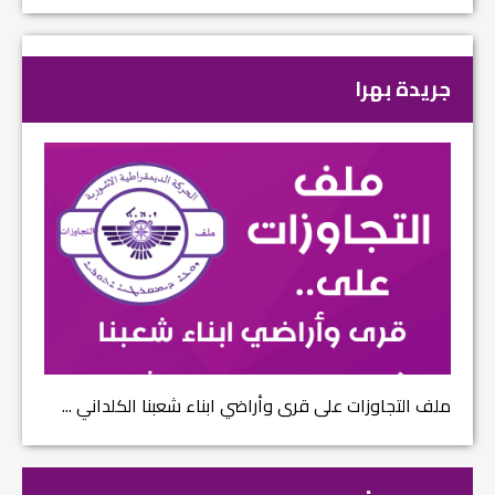
جريدة بهرا
ملف التجاوزات على قرى وأراضي ابناء شعبنا الكلداني ...