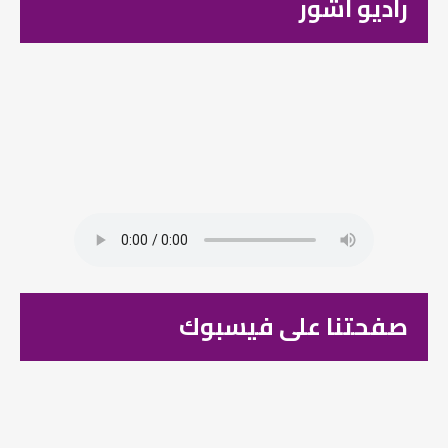
راديو اشور
صفحتنا على فيسبوك