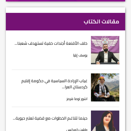
مقالات الكتاب
خلف الأقنعة أجندات خفية تستهدف شعبنا...
يوسف إيليا
غياب الإرادة السياسية في حكومة إقليم
كردستان العرا...
اشور توما هرمز
حينما تتناغم الخطوات مع قضية تعتبر حيوية...
وايليت كوركيس