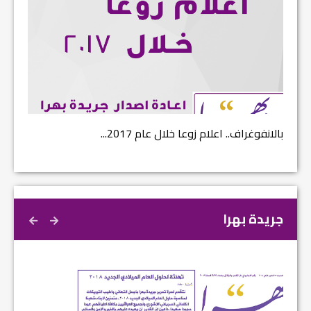
بالانفوغراف.. اعلام زوعا خلال عام 2017...
نتائج ا
جريدة بهرا