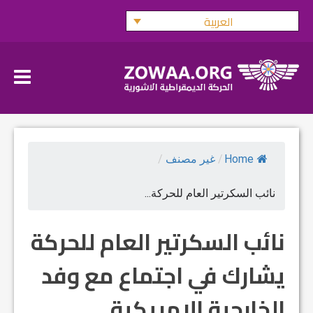
Ski
العربية
t
conten
Home
/
غير مصنف
/
نائب السكرتير العام للحركة...
نائب السكرتير العام للحركة
يشارك في اجتماع مع وفد
الخارجية الامريكية