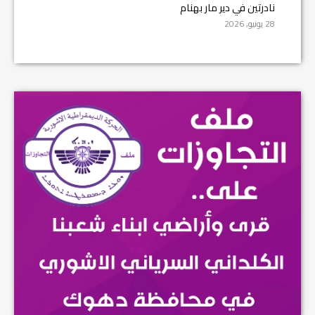
نادرتين في دير مار بهنام
28 يونيو, 2026