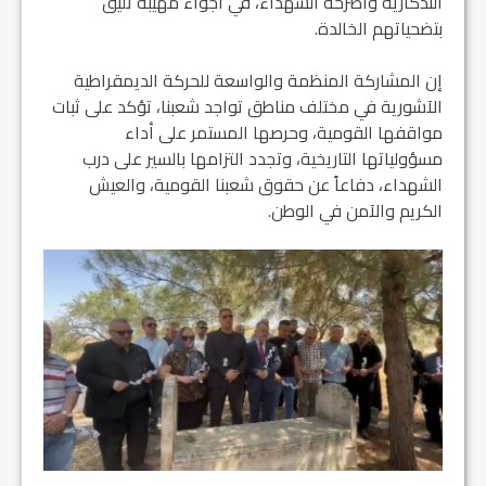
التذكارية وأضرحة الشهداء، في أجواء مهيبة تليق
بتضحياتهم الخالدة.
إن المشاركة المنظمة والواسعة للحركة الديمقراطية
الآشورية في مختلف مناطق تواجد شعبنا، تؤكد على ثبات
مواقفها القومية، وحرصها المستمر على أداء
مسؤولياتها التاريخية، وتجدد التزامها بالسير على درب
الشهداء، دفاعاً عن حقوق شعبنا القومية، والعيش
الكريم والآمن في الوطن.