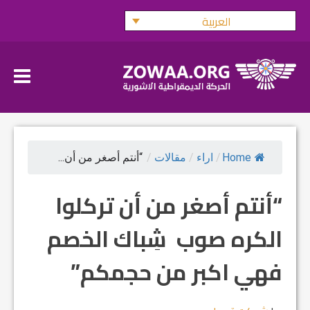
Ski
العربية
t
conten
Home
/
اراء
/
مقالات
/
“أنتم أصغر من أن...
“أنتم أصغر من أن تركلوا
الكره صوب شِباك الخصم
فهي اكبر من حجمكم”