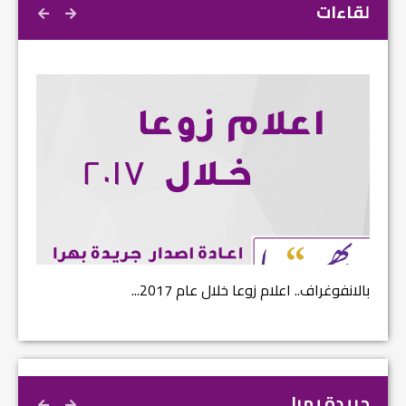
لقاءات
بالانفوغراف.. اعلام زوعا خلال عام 2017...
نتائج ا
جريدة بهرا