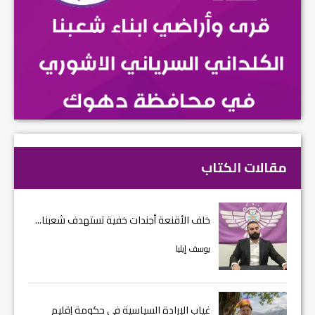
مقالات الكتاب
خلف الأقنعة أجندات خفية تستهدف شعبنا...
يوسف إيليا
غياب الإرادة السياسية في حكومة إقليم