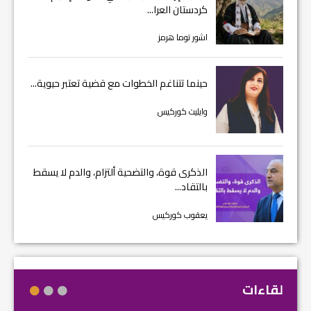
كردستان العرا...
اشور توما هرمز
حينما تتناغم الخطوات مع قضية تعتبر حيوية...
وايليت كوركيس
الذكرى قوة، والتضحية ألتزام، والدم لا يسقط
بالتقاد...
يعقوب كوركيس
لقاءات