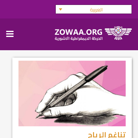
Ski
العربية
t
conten
تناغم الرياح