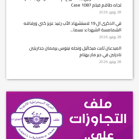
تجاه طاقم فيلم Case 1087
28 يونيو, 2026
في الذكرى ال 19 لاستشهاد الأب رغيد عزيز كني ورفاقه
الشمامسة الشهداء: بسما...
28 يونيو, 2026
المبدعان ثابت ميخائيل ونجله نينوس يرممان جداريتين
نادرتين في دير مار بهنام
28 يونيو, 2026