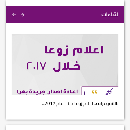
لقاءات
بالانفوغراف.. اعلام زوعا خلال عام 2017...
نتائج ا