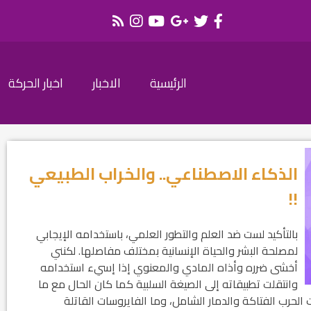
الرئيسية
الاخبار
اخبار الحركة
الذكاء الاصطناعي.. والخراب الطبيعي
!!
بالتأكيد لست ضد العلم والتطور العلمي، باستخدامه الإيجابي
لمصلحة البشر والحياة الإنسانية بمختلف مفاصلها. لكنني
أخشى ضرره وأذاه المادي والمعنوي إذا إسيء استخدامه
وانتقلت تطبيقاته إلى الصيغة السلبية كما كان الحال مع ما
 الحرب الفتاكة والدمار الشامل، وما الفايروسات القاتلة