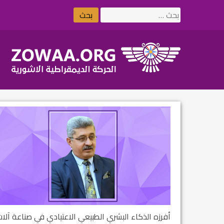
Ski
البحث
t
عن:
conten
أفرزه الذكاء البشري الطبيعي الاعتيادي في صناعة آلات