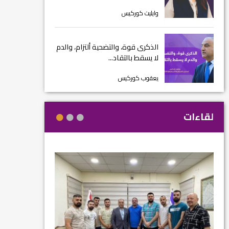
وايليت كوركيس
الذكرى قوة، والتضحية ألتزام، والدم
لا يسقط بالتقاد...
يعقوب كوركيس
لقاءات