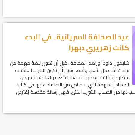
عيد الصحافة السريانية.. في البدء
كانت زهريري دبهرا
شليمون داود أوراهم الصحافة.. قبل أن تكون نبضة مهمة من
نبضات قلب كل شعب وأمة، وقبل أن تكون المرآة العاكسة
لحضارة وثقافة وطموحات هذا الشعب واهتماماته. ومن
المصادر المهمة التي لا مناص من الاعتماد عليها في كتابة
حسب لها من الحساب الشيء الكثير.. فهي رسالة مقدسة يُفترض