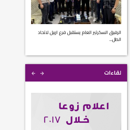
مشروع إنقاذ مدينة
ية
م...
الرفيق السكرتير العام يستقبل فرع اربيل لاتحاد
الطل...
لقاءات