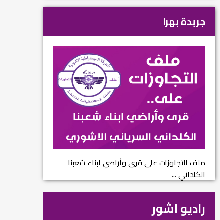
جريدة بهرا
ملف التجاوزات على قرى وأراضي ابناء شعبنا
الكلداني ...
راديو اشور