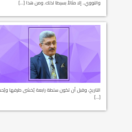
والنووي.. إلا مثالاً بسيطا لذلك. ومن هذا […]
التاريخ، وقبل أن تكون سلطة رابعة يُخشى طرفها ويُ
[…]