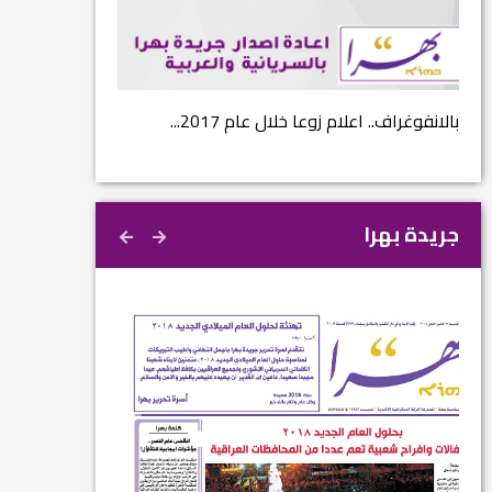
...
بالانفوغراف.. اعلام زوعا خلال عام 2017...
نتائج الاستفتاء.. 
جريدة بهرا