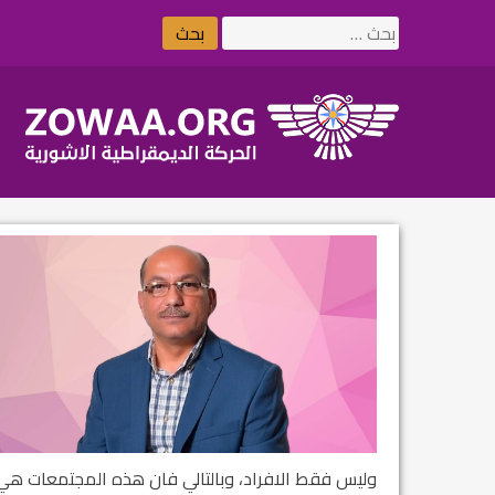
Ski
البحث
t
عن:
conten
ولیس فقط الافراد، وبالتالي فان هذه المجتمعات هي