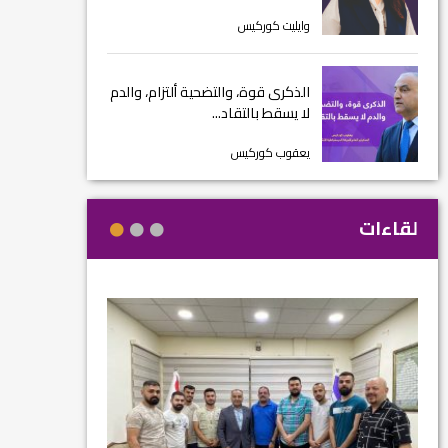
وايليت كوركيس
الذكرى قوة، والتضحية ألتزام، والدم
لا يسقط بالتقاد...
يعقوب كوركيس
لقاءات