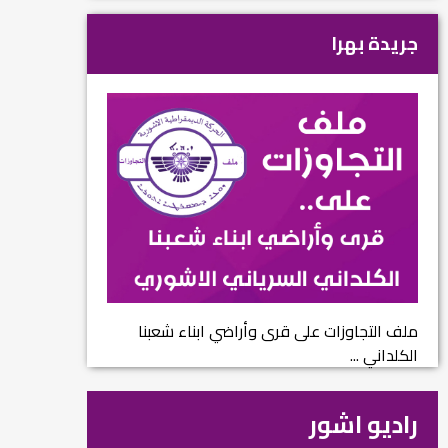
جريدة بهرا
ملف التجاوزات على قرى وأراضي ابناء شعبنا
الكلداني ...
راديو اشور