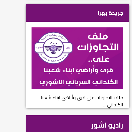
جريدة بهرا
ملف التجاوزات على قرى وأراضي ابناء شعبنا
الكلداني ...
راديو اشور