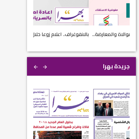
...
بالانفوغراف.. اعلام زوعا خلال عام 2017...
نتائج الاستفتاء.. 
جريدة بهرا