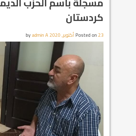
مسجلة باسم الحزب الديم
كردستان
23 أكتوبر, 2020
Posted on
by
admin A