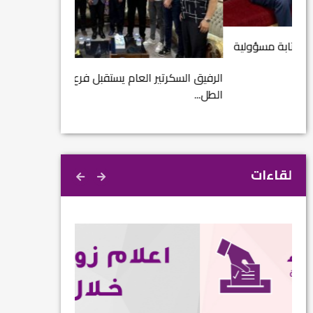
مشروع إنقاذ مدينة
ية
م...
الرفيق السكرتير العام يستقبل فرع اربيل لاتحاد
الطل...
لقاءات