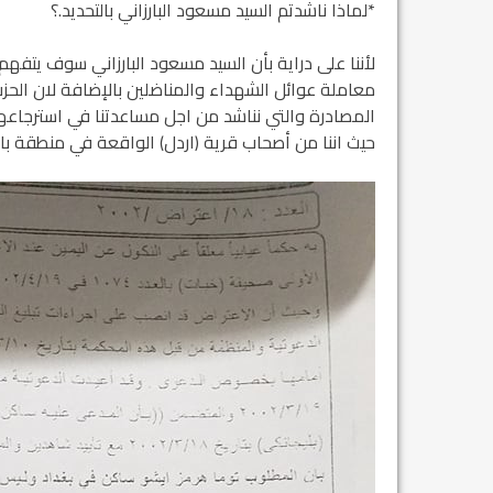
*لماذا ناشدتم السيد مسعود البارزاني بالتحديد.؟
لأننا على دراية بأن السيد مسعود البارزاني سوف يتفهم ت
معاملة عوائل الشهداء والمناضلين بالإضافة لان الح
المصادرة والتي نناشد من اجل مساعدتنا في استرجاعها. 
حيث اننا من أصحاب قرية (اردل) الواقعة في منطقة بارز