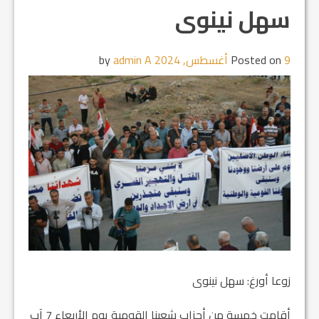
سهل نينوى
9 أغسطس, 2024
Posted on
by
admin A
زوعا أورغ: سهل نينوى
أقامت خمسة من أحزاب شعبنا القومية يوم الأربعاء 7 آب