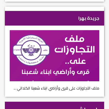
جريدة بهرا
ملف التجاوزات على قرى وأراضي ابناء شعبنا الكلداني ...