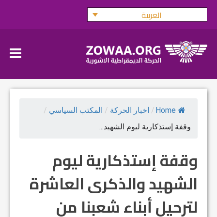
Ski
العربية
t
conten
Home
/
اخبار الحركة
/
المكتب السياسي
/
وقفة إستذكارية ليوم الشهيد...
وقفة إستذكارية ليوم
الشهيد والذكرى العاشرة
لترحيل أبناء شعبنا من