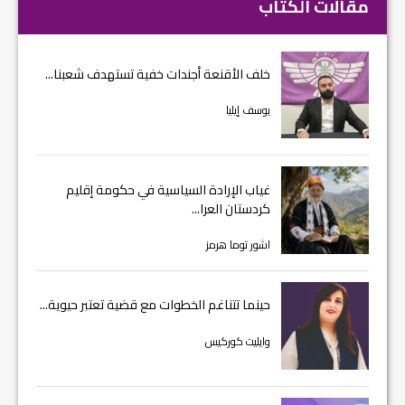
مقالات الكتاب
خلف الأقنعة أجندات خفية تستهدف شعبنا...
يوسف إيليا
غياب الإرادة السياسية في حكومة إقليم
كردستان العرا...
اشور توما هرمز
حينما تتناغم الخطوات مع قضية تعتبر حيوية...
وايليت كوركيس