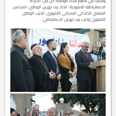
وشارك في تنظيم هذه الوقفة كل من: الحركة
الديمقراطية الآشورية، اتحاد بيث نهرين الوطني، المجلس
الشعبي الكلداني السرياني الآشوري، الحزب الوطني
الآشوري وحزب بيت نهرين الديمقراطي.