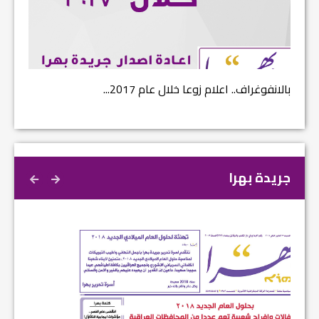
بالانفوغراف.. اعلام زوعا خلال عام 2017...
نتائج ا
جريدة بهرا