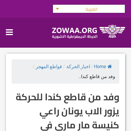
Ski
العربية
t
conten
Home
/
اخبار الحركة
/
قواطع المهجر
/
وفد من قاطع كندا...
وفد من قاطع كندا للحركة
يزور الاب يونان راعي
كنيسة مار ماري في