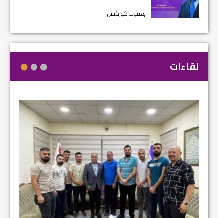
يعقوب كوركيس
لقاءات
مشروع إ