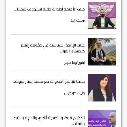
خلف الأقنعة أجندات خفية تستهدف شعبنا...
يوسف إيليا
غياب الإرادة السياسية في حكومة إقليم
كردستان العرا...
اشور توما هرمز
حينما تتناغم الخطوات مع قضية تعتبر حيوية...
وايليت كوركيس
الذكرى قوة، والتضحية ألتزام، والدم لا يسقط
بالتقاد...