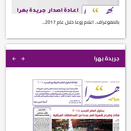
بالانفوغراف.. اعلام زوعا خلال عام 2017...
نتائج ا
جريدة بهرا