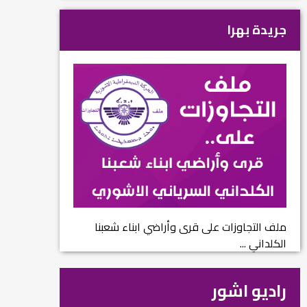
جريدة بهرا
ملف التجاوزات على قرى وأراضي ابناء شعبنا
الكلداني ...
راديو اشور