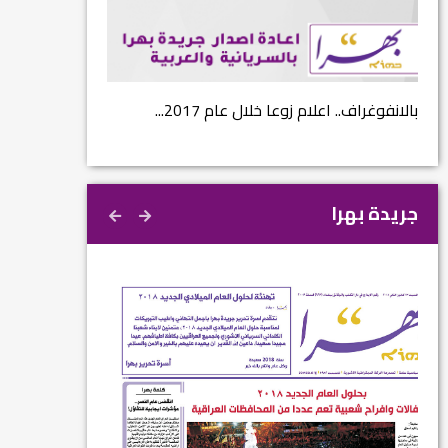
...
بالانفوغراف.. اعلام زوعا خلال عام 2017...
نتائج الاستفتاء.. 
جريدة بهرا