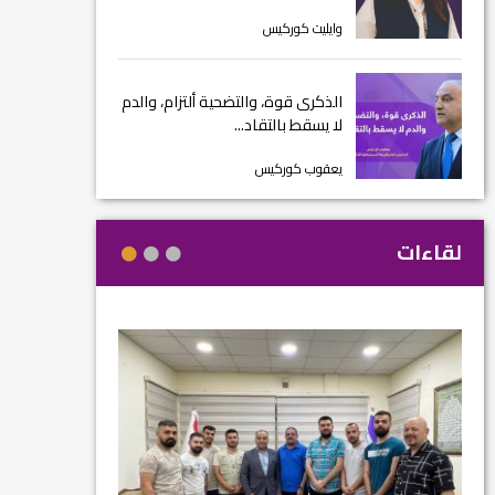
وايليت كوركيس
الذكرى قوة، والتضحية ألتزام، والدم
لا يسقط بالتقاد...
يعقوب كوركيس
لقاءات