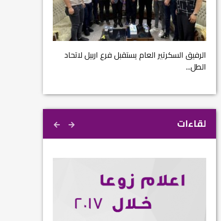
مشروع إنقاذ مدينة
ية
م...
الرفيق السكرتير العام يستقبل فرع اربيل لاتحاد
الطل...
لقاءات