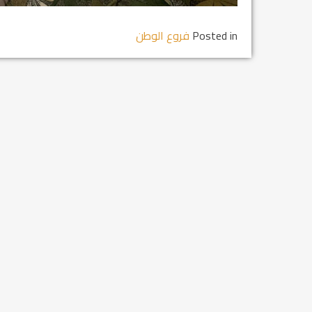
Posted in
فروع الوطن
مشروع إنقاذ مدينة النمر
م...
رفيق السكرتير العام يستقبل فرع اربيل لاتحاد
طل...