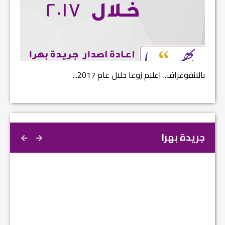
بالانفوغراف.. اعلام زوعا خلال عام 2017...
نتائج ا
جريدة بهرا