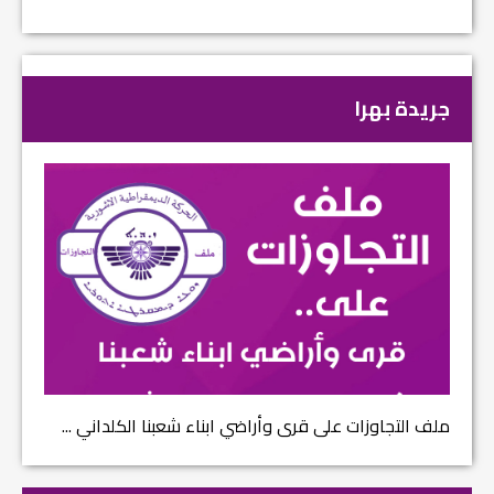
جريدة بهرا
ملف التجاوزات على قرى وأراضي ابناء شعبنا الكلداني ...