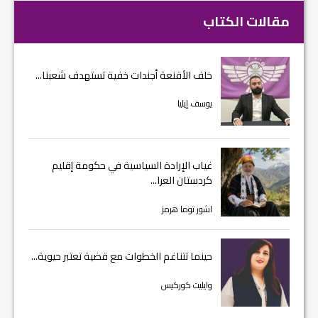
مقالات الكتاب
خلف الأقنعة أجندات خفية تستهدف شعبنا...
يوسف إيليا
غياب الإرادة السياسية في حكومة إقليم
كردستان العرا...
اشور توما هرمز
حينما تتناغم الخطوات مع قضية تعتبر حيوية...
وايليت كوركيس