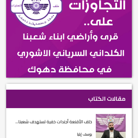
مقالات الكتاب
خلف الأقنعة أجندات خفية تستهدف شعبنا...
يوسف إيليا