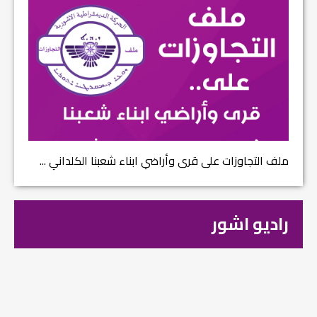
ملف التجاوزات على قرى وأراضي ابناء شعبنا الكلداني ...
راديو اشور