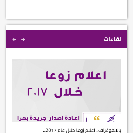
لقاءات
بالانفوغراف.. اعلام زوعا خلال عام 2017...
نتائج ا