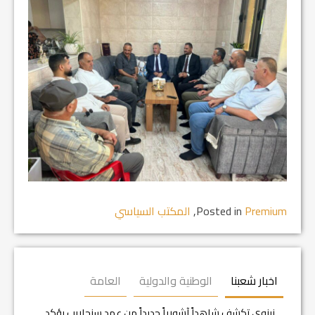
Premium
Posted in
,
المكتب السياسي
اخبار شعبنا
الوطنية والدولية
العامة
نينوى تكشف شاهداً آشورياً جديداً من عهد سنحاريب يؤكد