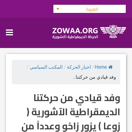
Ski
العربية
t
conten
Home
/
اخبار الحركة
/
المكتب السياسي
/
وفد قيادي من حركتنا...
وفد قيادي من حركتنا
الديمقراطية الآشورية (
زوعا ) يزور زاخو وعدداً من