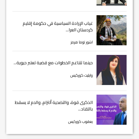
غياب الإرادة السياسية في حكومة إقليم
كردستان العرا...
اشور توما هرمز
حينما تتناغم الخطوات مع قضية تعتبر حيوية...
وايليت كوركيس
الذكرى قوة، والتضحية ألتزام، والدم لا يسقط
بالتقاد...
يعقوب كوركيس