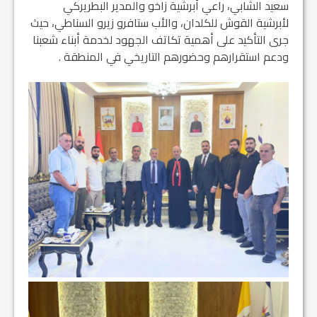
سعيد الشابي، راعي أبرشية زاخو والمدير البطريركي
لأبرشية القوش للكلدان، والأب ستافرو زيرو السناطي، حيث
جرى التأكيد على أهمية تكاتف الجهود لخدمة أبناء شعبنا
ودعم استقرارهم وحضورهم التاريخي في المنطقة .