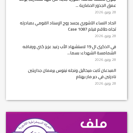
عمق الجذور الحضارية ...
28 يونيو, 2026
اتحاد النساء الآشوري يجسد روح الإسناد القومي بمبادرته
تجاه طاقم فيلم Case 1087
28 يونيو, 2026
في الذكرى ال 19 لاستشهاد الأب رغيد عزيز كني ورفاقه
الشمامسة الشهداء: بسما...
28 يونيو, 2026
المبدعان ثابت ميخائيل ونجله نينوس يرممان جداريتين
نادرتين في دير مار بهنام
28 يونيو, 2026