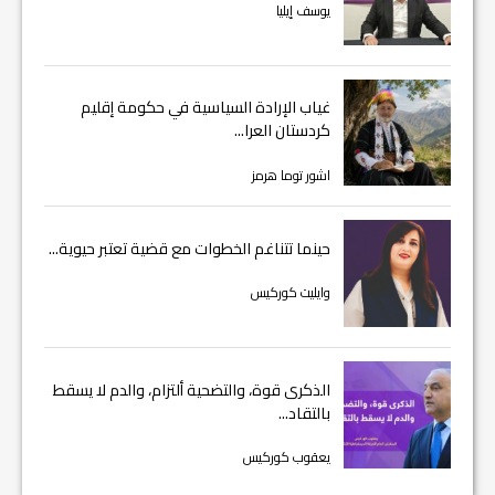
يوسف إيليا
غياب الإرادة السياسية في حكومة إقليم
كردستان العرا...
اشور توما هرمز
حينما تتناغم الخطوات مع قضية تعتبر حيوية...
وايليت كوركيس
الذكرى قوة، والتضحية ألتزام، والدم لا يسقط
بالتقاد...
يعقوب كوركيس