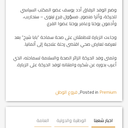
وضم الوفد الرفاق أدد يوسف عضو المكتب السياسي
للحركة، وأثرا منصور.. مسؤول فرع نينوى – سنحاريب،
وأدمون يوخنا وعامر يوخنا عضوا الفرع.
وجاءت الزيارة للاطمئنان على صحة سماحة “بابا شيخ” بعد
تعرضه لعارض صحي اقتضى رحلة علاجية إلى ألمانيا.
وتمنى وفد الحركة الزائر الصحة والسلامة لسماحته، الذي
أعرب بدوره عن شكره وامتنانه لوفد الحركة على الزيارة.
Premium
Posted in
,
فروع الوطن
اخبار شعبنا
الوطنية والدولية
العامة