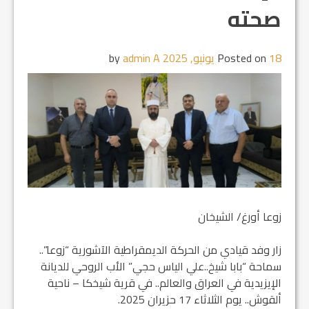
صحته
18 يونيو, 2025
Posted on
by
admin A
زوعا أورغ/ الشيخان
زار وفد قيادي من الحركة الديمقراطية الآشورية “زوعا”..
سماحة “بابا شيخ..علي الياس حجي” الأب الروحي للديانة
الإيزيدية في العراق والعالم.. في قرية شيخكا – ناحية
ألقوش.. يوم الثلاثاء 17 حزيران 2025.