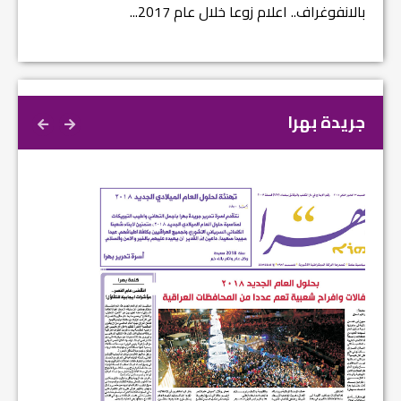
بالانفوغراف.. اعلام زوعا خلال عام 2017...
نتائج ا
جريدة بهرا