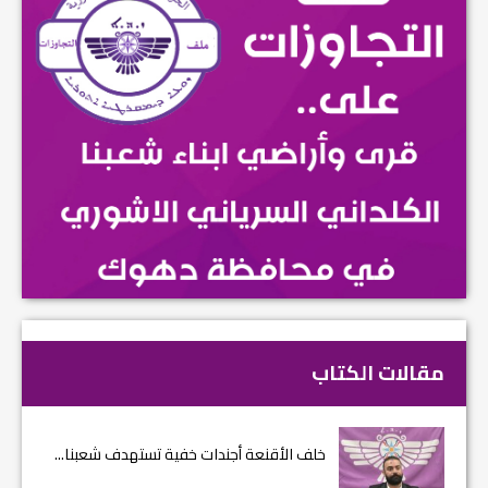
مقالات الكتاب
خلف الأقنعة أجندات خفية تستهدف شعبنا...