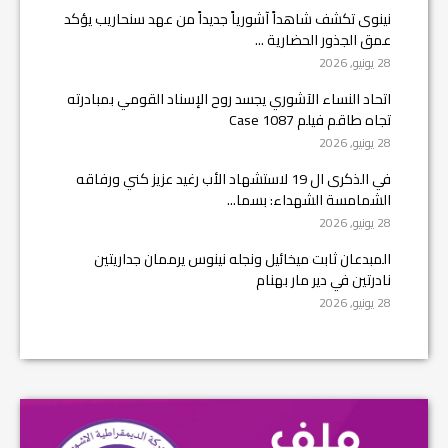
نينوى تكشف شاهداً آشورياً جديداً من عهد سنحاريب يؤكد
عمق الجذور الحضارية ...
28 يونيو, 2026
اتحاد النساء الآشوري يجسد روح الإسناد القومي بمبادرته
تجاه طاقم فيلم Case 1087
28 يونيو, 2026
في الذكرى ال 19 لاستشهاد الأب رغيد عزيز كني ورفاقه
الشمامسة الشهداء: بسما...
28 يونيو, 2026
المبدعان ثابت ميخائيل ونجله نينوس يرممان جداريتين
نادرتين في دير مار بهنام
28 يونيو, 2026