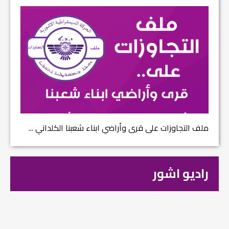
ملف التجاوزات على قرى وأراضي ابناء شعبنا الكلداني ...
راديو اشور