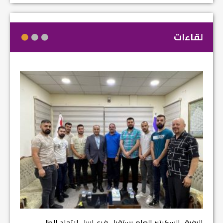
لقاءات
مشروع إ
الرفيق السكرتير العام يستقبل فرع اربيل لاتحاد الطل...