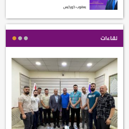
يعقوب كوركيس
لقاءات
مشروع إ