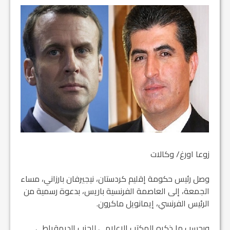
زوعا اورغ/ وكالات
وصل رئيس حكومة إقليم كردستان، نيجيرفان بارزاني، مساء
الجمعة، إلی العاصمة الفرنسية باريس، بدعوة رسمية من
الرئيس الفرنسي، إيمانويل ماكرون.
وبحسب ما ذكره المكتب الإعلامي للحزب الديمقراطي