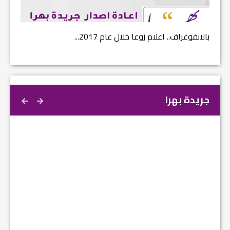
بالانفوغراف.. اعلام زوعا خلال عام 2017...
نتائج ا
جريدة بهرا