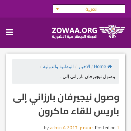
Ski
العربية
t
conten
Home
/
الاخبار
/
الوطنية والدولية
/
وصول نيجيرفان بارزاني إلی...
وصول نيجيرفان بارزاني إلی
باريس للقاء ماكرون
1 ديسمبر, 2017
Posted on
by
admin A