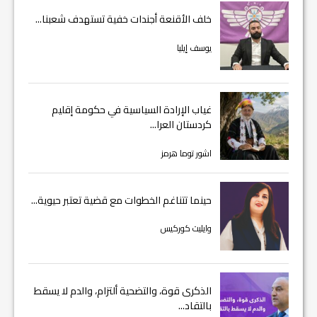
خلف الأقنعة أجندات خفية تستهدف شعبنا...
يوسف إيليا
غياب الإرادة السياسية في حكومة إقليم
كردستان العرا...
اشور توما هرمز
حينما تتناغم الخطوات مع قضية تعتبر حيوية...
وايليت كوركيس
الذكرى قوة، والتضحية ألتزام، والدم لا يسقط
بالتقاد...