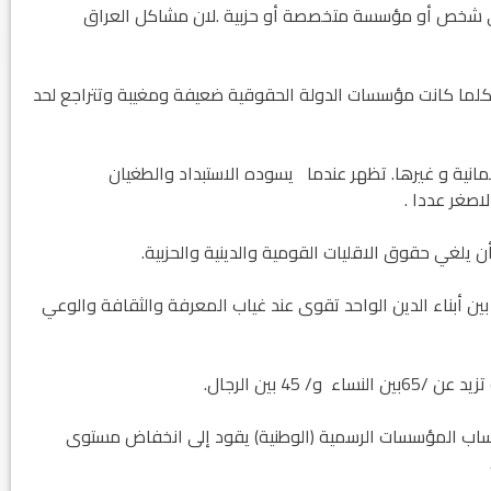
 اي شخص أو مؤسسة متخصصة أو حزبية .لان مشاكل العراق
 كلما كانت مؤسسات الدولة الحقوقية ضعيفة ومغيبة وتتراجع لحد
مانية و غيرها. تظهر عندما يسوده الاستبداد والطغيان
اصغر عددا .
ين أبناء الدين الواحد تقوى عند غياب المعرفة والثقافة والوعي
حساب المؤسسات الرسمية (الوطنية) يقود إلى انخفاض مستوى