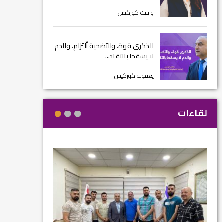
وايليت كوركيس
الذكرى قوة، والتضحية ألتزام، والدم
لا يسقط بالتقاد...
يعقوب كوركيس
لقاءات