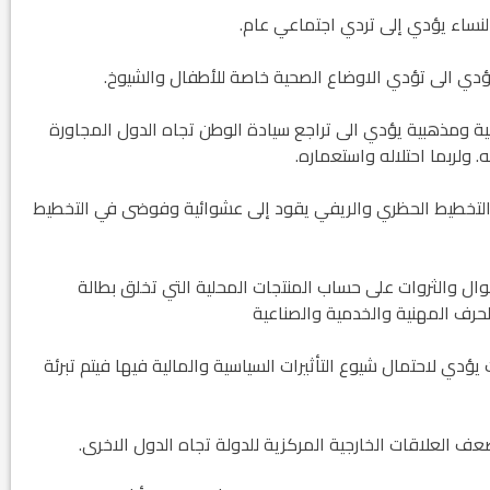
 ومذهبية يؤدي الى تراجع سيادة الوطن تجاه الدول المجاورة
ولربما احتلاله واستعماره.
في التخطيط الحظري والريفي يقود إلى عشوائية وفوضى في التخطيط
وال والثروات على حساب المنتجات المحلية التي تخلق بطالة
لحرف المهنية والخدمية والصناعية
ؤدي لاحتمال شيوع التأثيرات السياسية والمالية فيها فيتم تبرئة