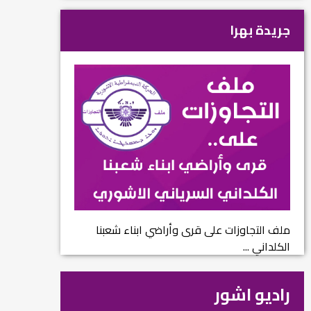
جريدة بهرا
ملف التجاوزات على قرى وأراضي ابناء شعبنا
الكلداني ...
راديو اشور