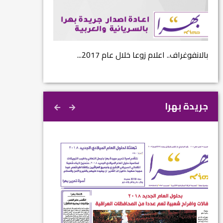
...
بالانفوغراف.. اعلام زوعا خلال عام 2017...
نتائج الاستفتاء.. 
جريدة بهرا