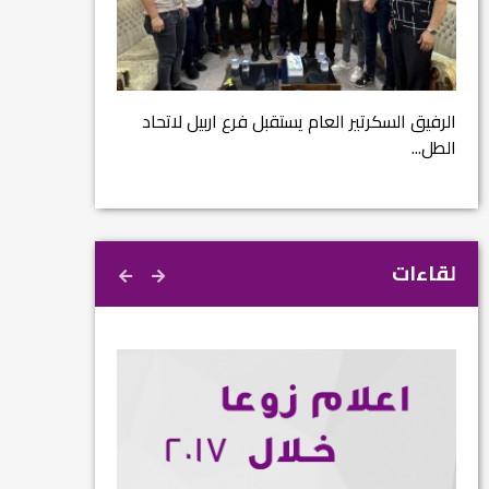
مشروع إنقاذ مدينة
ية
م...
الرفيق السكرتير العام يستقبل فرع اربيل لاتحاد
الطل...
لقاءات