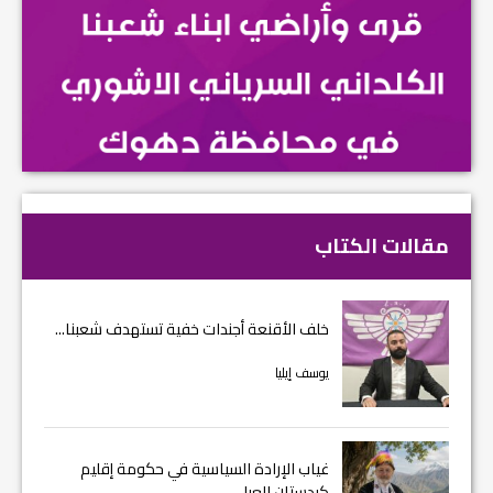
مقالات الكتاب
خلف الأقنعة أجندات خفية تستهدف شعبنا...
يوسف إيليا
غياب الإرادة السياسية في حكومة إقليم
كردستان العرا...