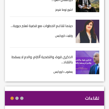
اشور توما هرمز
حينما تتناغم الخطوات مع قضية تعتبر حيوية...
وايليت كوركيس
الذكرى قوة، والتضحية ألتزام، والدم لا يسقط
بالتقاد...
يعقوب كوركيس
لقاءات