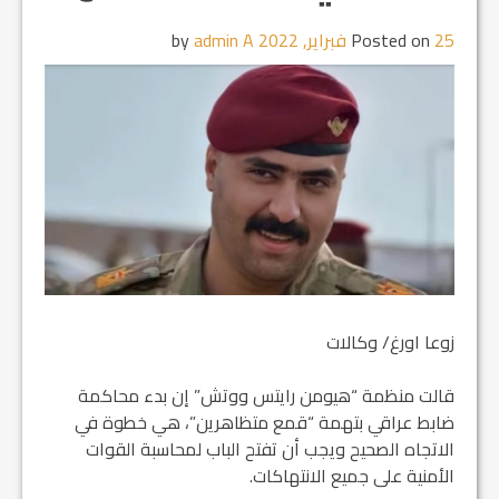
25 فبراير, 2022
Posted on
by
admin A
زوعا اورغ/ وكالات
قالت منظمة “هيومن رايتس ووتش” إن بدء محاكمة
ضابط عراقي بتهمة “قمع متظاهرين”، هي خطوة في
الاتجاه الصحيح ويجب أن تفتح الباب لمحاسبة القوات
الأمنية على جميع الانتهاكات.