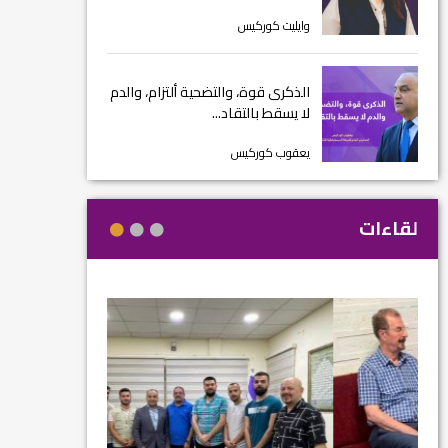
وايليت كوركيس
الذكرى قوة، والتضحية ألتزام، والدم
لا يسقط بالتقاد...
يعقوب كوركيس
لقاءات