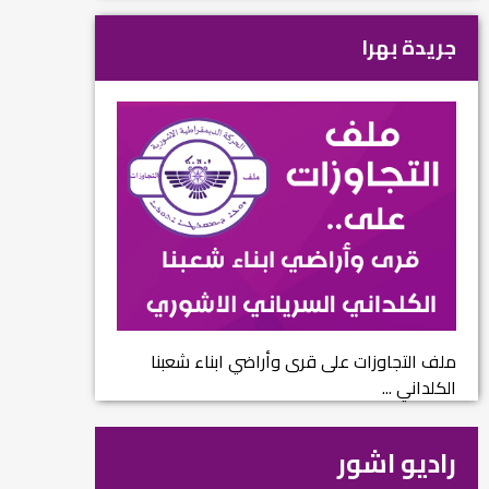
جريدة بهرا
ملف التجاوزات على قرى وأراضي ابناء شعبنا
الكلداني ...
راديو اشور