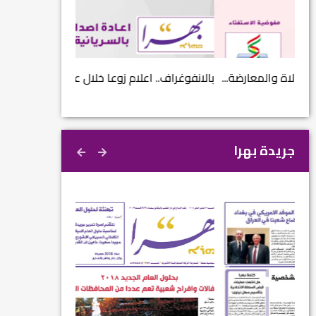
...
بالانفوغراف.. اعلام زوعا خلال عام 2017...
نتائج الاستفتاء.. 
جريدة بهرا