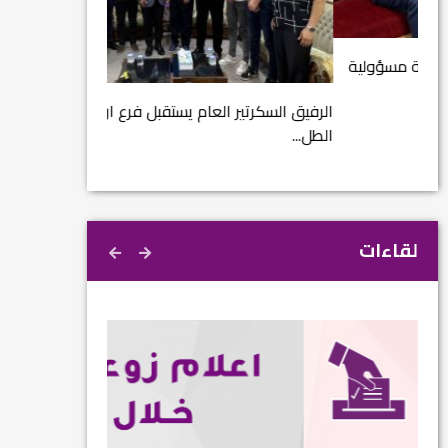
مشروع إنقاذ مدينة
ية
م...
الرفيق السكرتير العام يستقبل فرع اربيل لاتحاد
الطل...
لقاءات