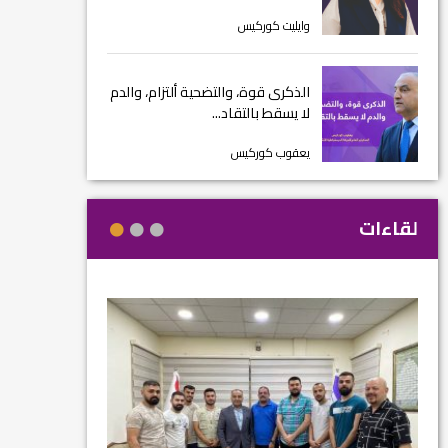
وايليت كوركيس
الذكرى قوة، والتضحية ألتزام، والدم
لا يسقط بالتقاد...
يعقوب كوركيس
لقاءات