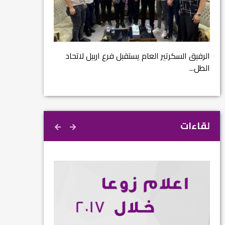
مشروع إنقاذ مدينة
ية
م...
الرفيق السكرتير العام يستقبل فرع اربيل لاتحاد
الطل...
لقاءات