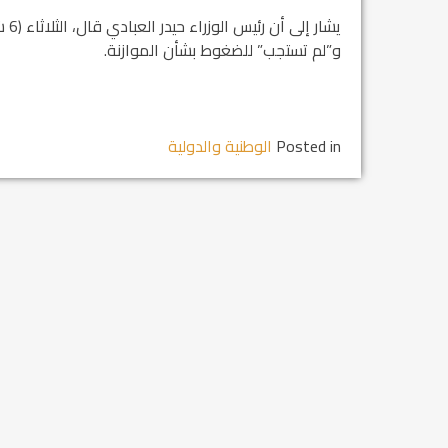
و”لم تستجب” للضغوط بشأن الموازنة.
Posted in
الوطنية والدولية