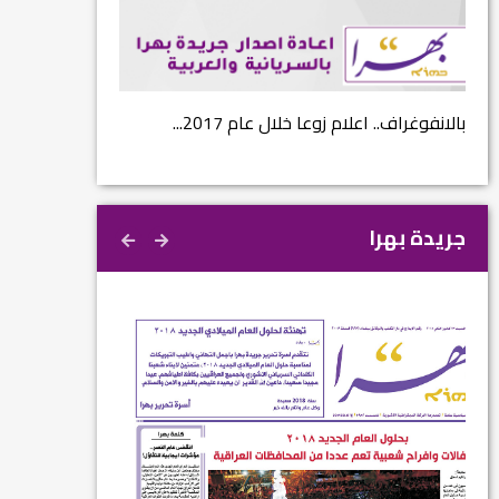
...
بالانفوغراف.. اعلام زوعا خلال عام 2017...
نتائج الاستفتاء.. 
جريدة بهرا