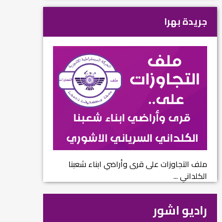
جريدة بهرا
ملف التجاوزات على قرى وأراضي ابناء شعبنا
الكلداني ...
راديو اشور