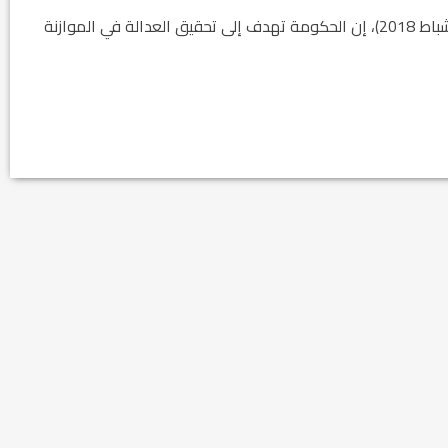
يشار إلى أن رئيس الوزراء حيدر العبادي قال، الثلاثاء (6 شباط 2018)، إن الحكومة تهدف إلى تحقيق العدالة في الموازنة