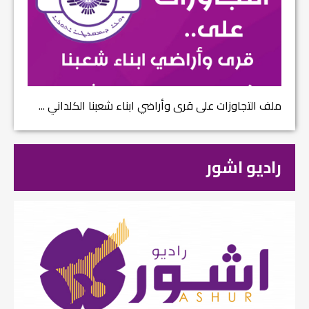
ملف التجاوزات على قرى وأراضي ابناء شعبنا الكلداني ...
راديو اشور