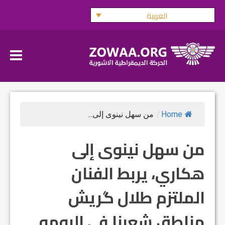
Ski
العربية
t
conten
Home
/
من سهل نينوى إلى...
من سهل نينوى إلى
هكاري، يربط الفنان
الملتزم طلال گريش
مناطق شعبنا في البومه