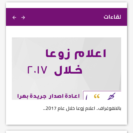
لقاءات
بالانفوغراف.. اعلام زوعا خلال عام 2017...
نتائج ا