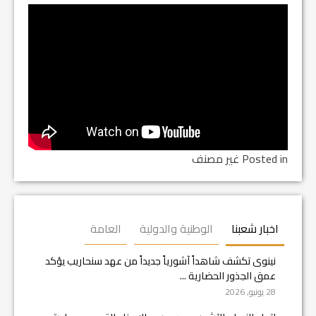
Posted in غير مصنف
اخبار شعبنا
الوطنية والدولية
العامة
نينوى تكشف شاهداً آشورياً جديداً من عهد سنحاريب يؤكد
عمق الجذور الحضارية ...
28 يونيو, 2026