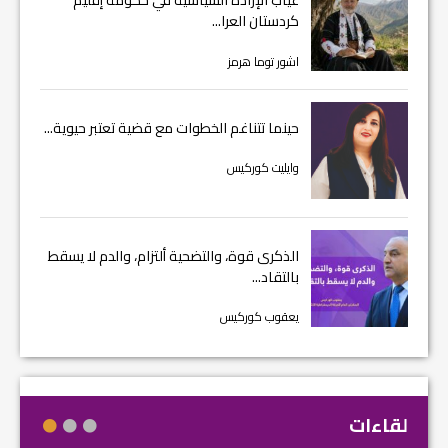
كردستان العرا...
اشور توما هرمز
حينما تتناغم الخطوات مع قضية تعتبر حيوية...
وايليت كوركيس
الذكرى قوة، والتضحية ألتزام، والدم لا يسقط
بالتقاد...
يعقوب كوركيس
لقاءات