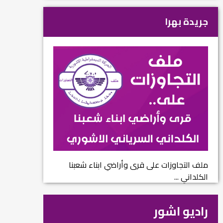
جريدة بهرا
ملف التجاوزات على قرى وأراضي ابناء شعبنا
الكلداني ...
راديو اشور