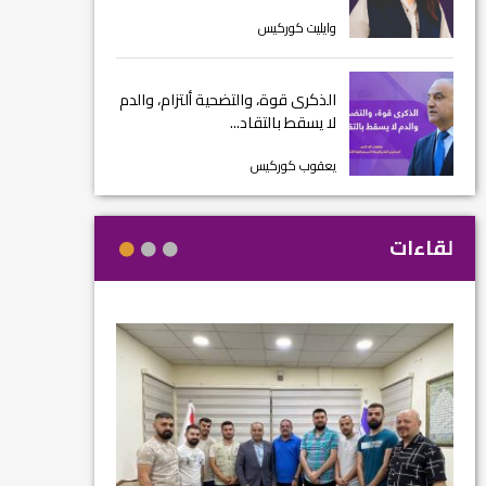
وايليت كوركيس
الذكرى قوة، والتضحية ألتزام، والدم
لا يسقط بالتقاد...
يعقوب كوركيس
لقاءات