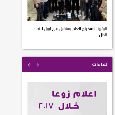
مشروع إنقاذ مدينة
ية
م...
الرفيق السكرتير العام يستقبل فرع اربيل لاتحاد
الطل...
لقاءات