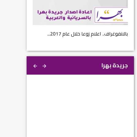
...
بالانفوغراف.. اعلام زوعا خلال عام 2017...
نتائج الاستفتاء.. 
جريدة بهرا