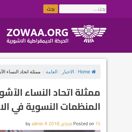
Ski
البحث
t
عن:
conten
Home
/
الاخبار
/
العامة
/
ممثلة اتحاد النساء الآ
ممثلة اتحاد النساء الآش
المنظمات النسوية في الا
15 فبراير, 2018
Posted on
by
admin A