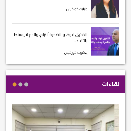
وايليت كوركيس
الذكرى قوة، والتضحية ألتزام، والدم لا يسقط
بالتقاد...
يعقوب كوركيس
لقاءات