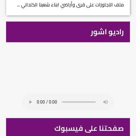
ملف التجاوزات على قرى وأراضي ابناء شعبنا الكلداني ...
راديو اشور