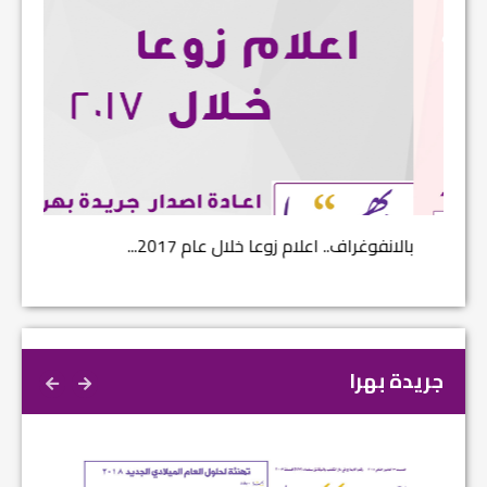
بالانفوغراف.. اعلام زوعا خلال عام 2017...
نتائج ا
جريدة بهرا