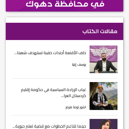
مقالات الكتاب
خلف الأقنعة أجندات خفية تستهدف شعبنا...
يوسف إيليا
غياب الإرادة السياسية في حكومة إقليم
كردستان العرا...
اشور توما هرمز
حينما تتناغم الخطوات مع قضية تعتبر حيوية...