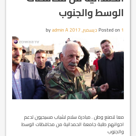
الوسط والجنوب
1 ديسمبر, 2017
Posted on
by
admin A
معا لنصنع وطن . مبادرة سلام لشباب مسيحيون لدعم
اخوانهم طلبة جامعة الحمدانية من محافظات الوسط
والجنوب