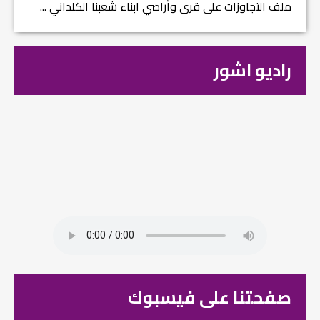
ملف التجاوزات على قرى وأراضي ابناء شعبنا الكلداني ...
راديو اشور