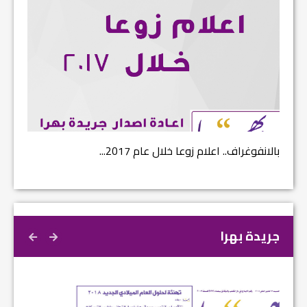
بالانفوغراف.. اعلام زوعا خلال عام 2017...
نتائج ا
جريدة بهرا