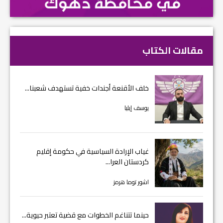
مقالات الكتاب
خلف الأقنعة أجندات خفية تستهدف شعبنا...
يوسف إيليا
غياب الإرادة السياسية في حكومة إقليم
كردستان العرا...
اشور توما هرمز
حينما تتناغم الخطوات مع قضية تعتبر حيوية...