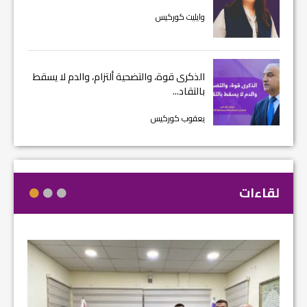
وايليت كوركيس
الذكرى قوة، والتضحية ألتزام، والدم لا يسقط
بالتقاد...
يعقوب كوركيس
لقاءات