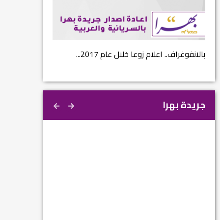
...
بالانفوغراف.. اعلام زوعا خلال عام 2017...
نتائج الاستفتاء.. 
جريدة بهرا