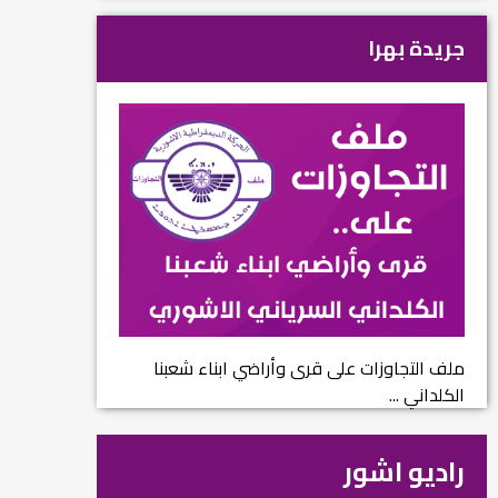
جريدة بهرا
ملف التجاوزات على قرى وأراضي ابناء شعبنا
الكلداني ...
راديو اشور