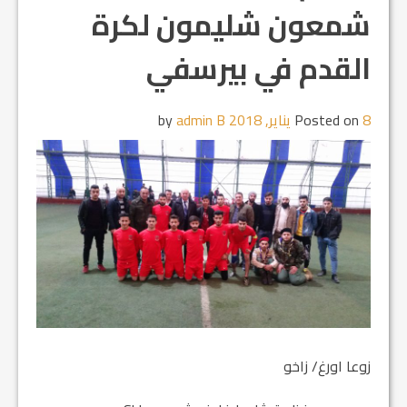
شمعون شليمون لكرة
القدم في بيرسفي
8 يناير, 2018
Posted on
by
admin B
زوعا اورغ/ زاخو