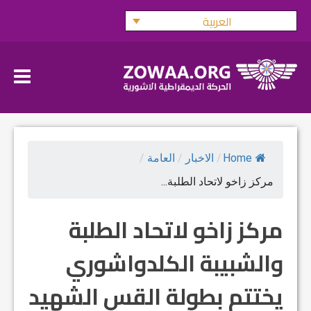
Ski
العربية
t
conten
Home
/
الاخبار
/
العامة
/
مركز زاخو لاتحاد الطلبة...
مركز زاخو لاتحاد الطلبة
والشبيبة الكلدواشوري
يختتم بطولة القس الشهيد