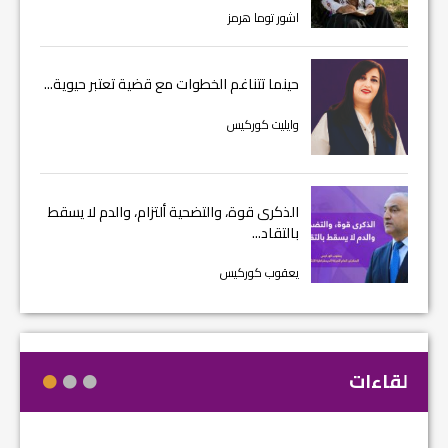
اشور توما هرمز
حينما تتناغم الخطوات مع قضية تعتبر حيوية...
وايليت كوركيس
الذكرى قوة، والتضحية ألتزام، والدم لا يسقط
بالتقاد...
يعقوب كوركيس
لقاءات