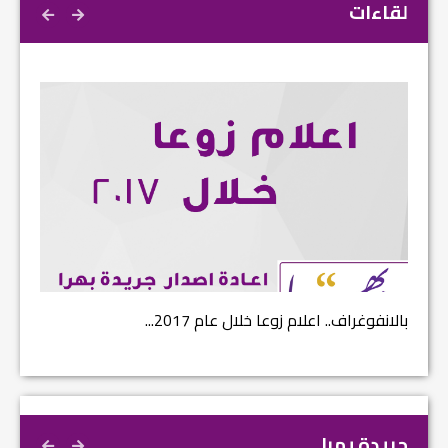
لقاءات
بالانفوغراف.. اعلام زوعا خلال عام 2017...
نتائج ا
جريدة بهرا