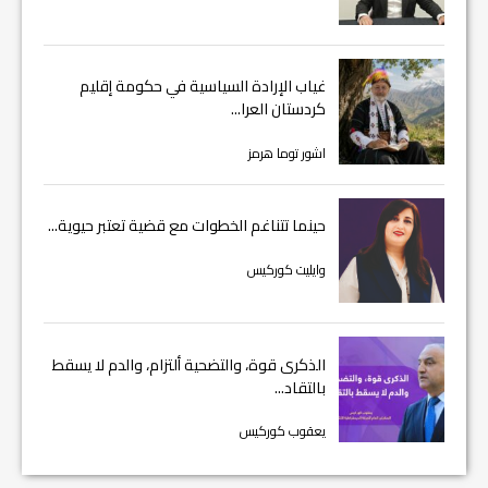
غياب الإرادة السياسية في حكومة إقليم
كردستان العرا...
اشور توما هرمز
حينما تتناغم الخطوات مع قضية تعتبر حيوية...
وايليت كوركيس
الذكرى قوة، والتضحية ألتزام، والدم لا يسقط
بالتقاد...
يعقوب كوركيس