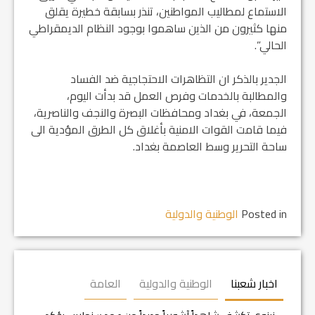
الاستماع لمطاليب المواطنين، تنذر بسابقة خطيرة يقلق
منها كثيرون من الذين ساهموا بوجود النظام الديمقراطي
الحالي”.
الجدير بالذكر ان التظاهرات الاحتجاجية ضد الفساد
والمطالبة بالخدمات وفرص العمل قد بدأت اليوم،
الجمعة، في بغداد ومحافظات البصرة والنجف والناصرية،
فيما قامت القوات الامنية بأغلاق كل الطرق المؤدية الى
ساحة التحرير وسط العاصمة بغداد.
Posted in
الوطنية والدولية
اخبار شعبنا
الوطنية والدولية
العامة