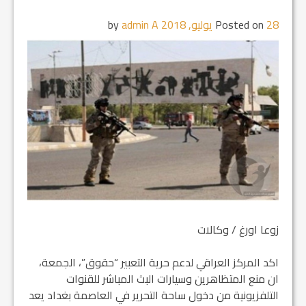
28 يوليو, 2018
Posted on
by
admin A
زوعا اورغ / وكالات
اكد المركز العراقي لدعم حرية التعبير “حقوق”، الجمعة،
ان منع المتظاهرين وسيارات البث المباشر للقنوات
التلفزيونية من دخول ساحة التحرير في العاصمة بغداد يعد