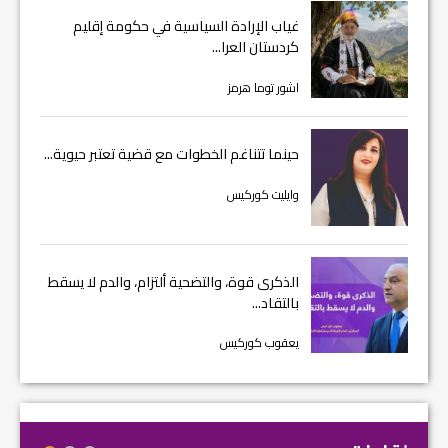
غياب الإرادة السياسية في حكومة إقليم
كردستان العرا...
اشور توما هرمز
حينما تتناغم الخطوات مع قضية تعتبر حيوية...
وايليت كوركيس
الذكرى قوة، والتضحية ألتزام، والدم لا يسقط
بالتقاد...
يعقوب كوركيس