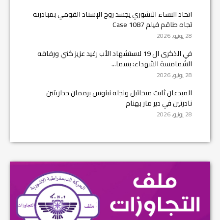
اتحاد النساء الآشوري يجسد روح الإسناد القومي بمبادرته
تجاه طاقم فيلم Case 1087
28 يونيو, 2026
في الذكرى ال 19 لاستشهاد الأب رغيد عزيز كني ورفاقه
الشمامسة الشهداء: بسما...
28 يونيو, 2026
المبدعان ثابت ميخائيل ونجله نينوس يرممان جداريتين
نادرتين في دير مار بهنام
28 يونيو, 2026