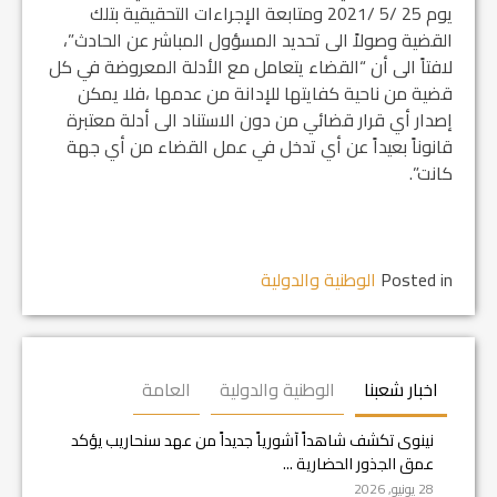
يوم 25 /5 /2021 ومتابعة الإجراءات التحقيقية بتلك
القضية وصولاً الى تحديد المسؤول المباشر عن الحادث”،
لافتاً الى أن “القضاء يتعامل مع الأدلة المعروضة في كل
قضية من ناحية كفايتها للإدانة من عدمها ،فلا يمكن
إصدار أي قرار قضائي من دون الاستناد الى أدلة معتبرة
قانوناً بعيداً عن أي تدخل في عمل القضاء من أي جهة
كانت”.
Posted in
الوطنية والدولية
اخبار شعبنا
الوطنية والدولية
العامة
نينوى تكشف شاهداً آشورياً جديداً من عهد سنحاريب يؤكد
عمق الجذور الحضارية ...
28 يونيو, 2026