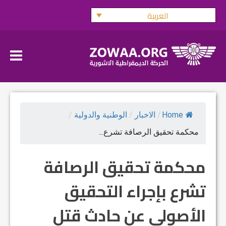
Ski
العربية
t
conten
Home
/
الاخبار
/
الوطنية والدولية
/
محكمة تحقيق الرصافة تشرع...
محكمة تحقيق الرصافة
تشرع بإجراء التحقيق
الأصولي عن حادث قتل