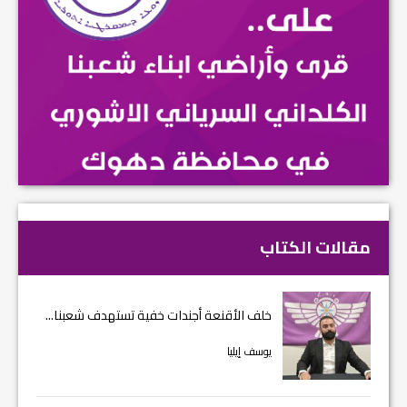
مقالات الكتاب
خلف الأقنعة أجندات خفية تستهدف شعبنا...
يوسف إيليا