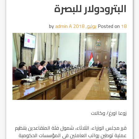
البترودولار للبصرة
18 يوليو, 2018
Posted on
by
admin A
زوعا اورغ/ وكالات
قرر مجلس الوزراء، الثلاثاء، شمول فئة المتقاعدين بتنظيم
عملية توطين رواتب العاملين في المؤسسات الحكومية