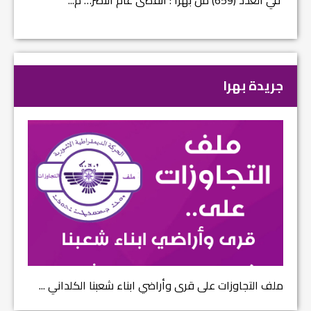
جريدة بهرا
ملف التجاوزات على قرى وأراضي ابناء شعبنا الكلداني ...