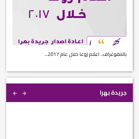
بالانفوغراف.. اعلام زوعا خلال عام 2017...
نتائج ا
جريدة بهرا