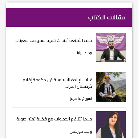
مقالات الكتاب
خلف الأقنعة أجندات خفية تستهدف شعبنا...
يوسف إيليا
غياب الإرادة السياسية في حكومة إقليم
كردستان العرا...
اشور توما هرمز
حينما تتناغم الخطوات مع قضية تعتبر حيوية...
وايليت كوركيس