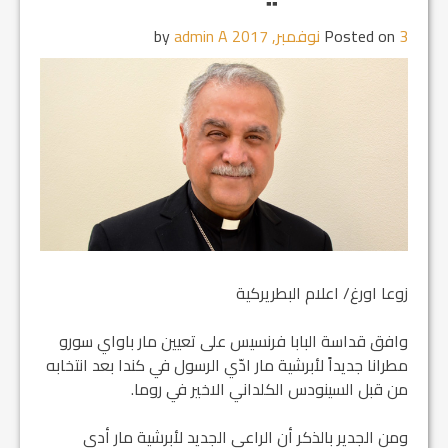
3 نوفمبر, 2017
Posted on
by
admin A
زوعا اورغ/ اعلام البطريركية
وافق قداسة البابا فرنسيس على تعيين مار باواي سورو
مطرانا جديداً لأبرشية مار ادّي الرسول في كندا بعد انتخابه
من قبل السينودس الكلداني الاخير في روما.
ومن الجدير بالذكر أن الراعي الجديد لأبرشية مار أدي