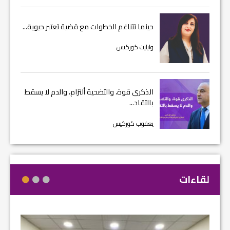
حينما تتناغم الخطوات مع قضية تعتبر حيوية...
وايليت كوركيس
الذكرى قوة، والتضحية ألتزام، والدم لا يسقط
بالتقاد...
يعقوب كوركيس
لقاءات