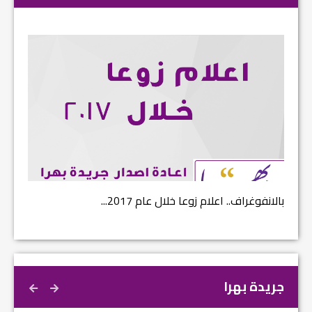
بالانفوغراف.. اعلام زوعا خلال عام 2017...
نتائج ا
جريدة بهرا