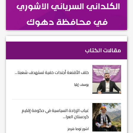
مقالات الكتاب
خلف الأقنعة أجندات خفية تستهدف شعبنا...
يوسف إيليا
غياب الإرادة السياسية في حكومة إقليم
كردستان العرا...
اشور توما هرمز