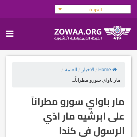
Ski
العربية
t
conten
Home
/
الاخبار
/
العامة
/
مار باواي سورو مطراناً...
مار باواي سورو مطراناً
على ابرشيه مار ادّي
الرسول في كندا