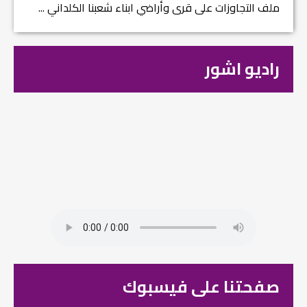
ملف التجاوزات على قرى وأراضي ابناء شعبنا الكلداني ...
راديو اشور