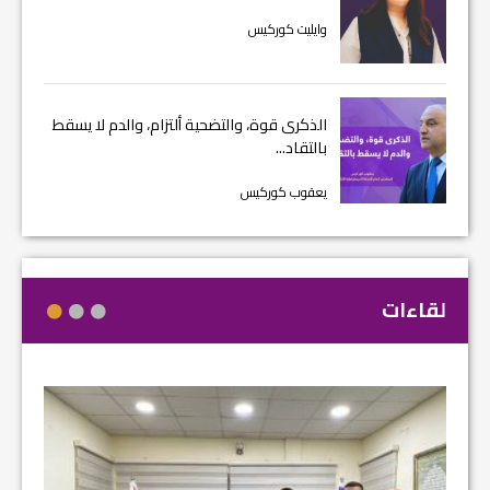
وايليت كوركيس
الذكرى قوة، والتضحية ألتزام، والدم لا يسقط
بالتقاد...
يعقوب كوركيس
لقاءات