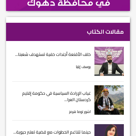
مقالات الكتاب
خلف الأقنعة أجندات خفية تستهدف شعبنا...
يوسف إيليا
غياب الإرادة السياسية في حكومة إقليم
كردستان العرا...
اشور توما هرمز
حينما تتناغم الخطوات مع قضية تعتبر حيوية...