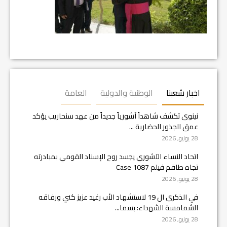
اخبار شعبنا
الوطنية والدولية
العامة
نينوى تكشف شاهداً آشورياً جديداً من عهد سنحاريب يؤكد
عمق الجذور الحضارية ...
28 يونيو, 2026
اتحاد النساء الآشوري يجسد روح الإسناد القومي بمبادرته
تجاه طاقم فيلم Case 1087
28 يونيو, 2026
في الذكرى ال 19 لاستشهاد الأب رغيد عزيز كني ورفاقه
الشمامسة الشهداء: بسما...
28 يونيو, 2026