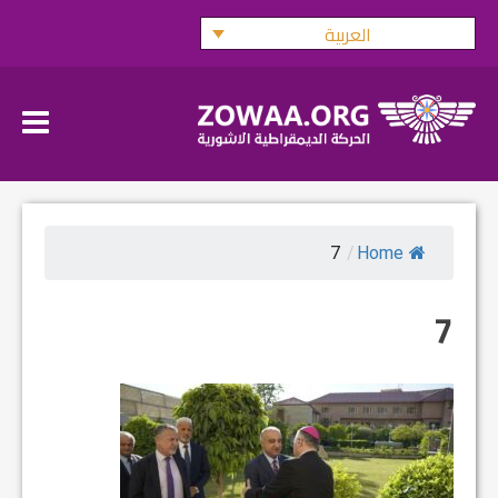
Ski
العربية
t
conten
7
/
Home
7