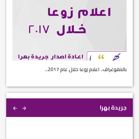
بالانفوغراف.. اعلام زوعا خلال عام 2017...
نتائج ا
جريدة بهرا