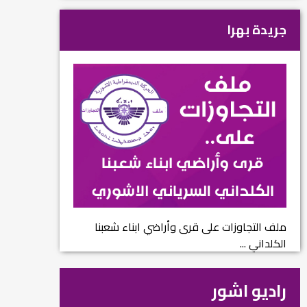
جريدة بهرا
ملف التجاوزات على قرى وأراضي ابناء شعبنا
الكلداني ...
راديو اشور