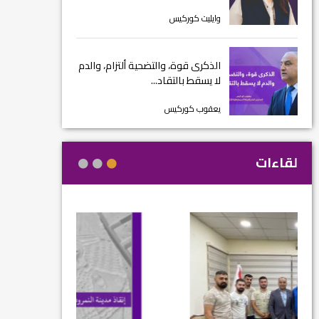
وايليت كوركيس
الذكرى قوة، والتضحية ألتزام، والدم
لا يسقط بالتقاد...
يعقوب كوركيس
لقاءات