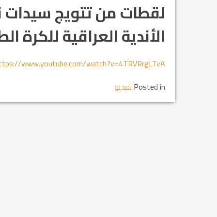
لقطات من تتويج سيدات نا
الأندية العراقية للكرة الطا
ttps://www.youtube.com/watch?v=4TRVRrgLTvA
Posted in
فيديو