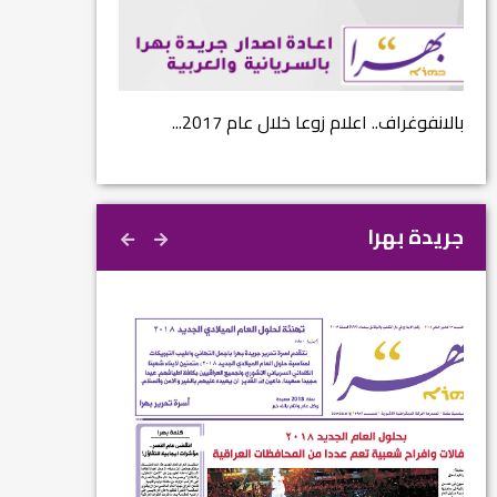
 عام 2017...
نتائج الاستفتاء.. بين اعلان الموالاة والمعارضة.
جريدة بهرا