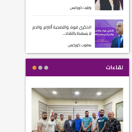
وايليت كوركيس
الذكرى قوة، والتضحية ألتزام، والدم
لا يسقط بالتقاد...
يعقوب كوركيس
لقاءات