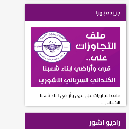
جريدة بهرا
ملف التجاوزات على قرى وأراضي ابناء شعبنا
الكلداني ...
راديو اشور