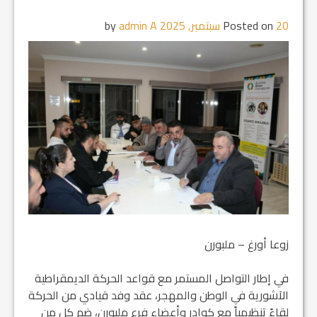
20 سبتمبر, 2025
Posted on
by
admin A
زوعا أورغ – ملبورن
في إطار التواصل المستمر مع قواعد الحركة الديمقراطية
الآشورية في الوطن والمهجر، عقد وفد قيادي من الحركة
لقاءً تنظيمياً مع كوادر وأعضاء فرع ملبورن، ضم كل من