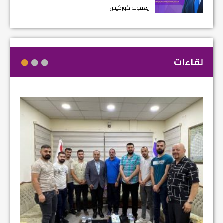
يعقوب كوركيس
لقاءات
مشروع إ