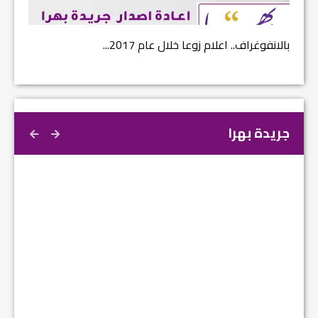
بالانفوغراف.. اعلام زوعا خلال عام 2017...
نتائج ا
جريدة بهرا