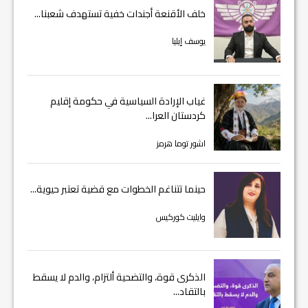
خلف الأقنعة أجندات خفية تستهدف شعبنا...
يوسف إيليا
غياب الإرادة السياسية في حكومة إقليم
كردستان العرا...
اشور توما هرمز
حينما تتناغم الخطوات مع قضية تعتبر حيوية...
وايليت كوركيس
الذكرى قوة، والتضحية ألتزام، والدم لا يسقط
بالتقاد...