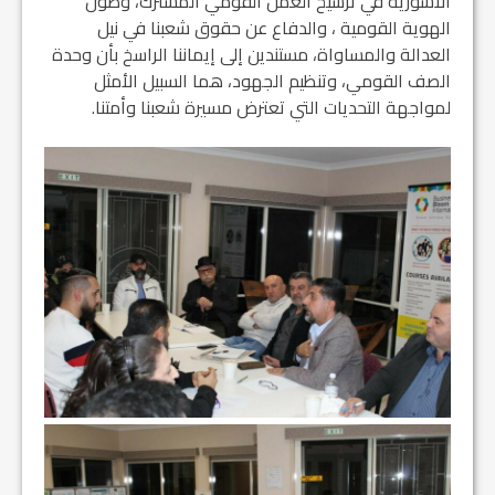
الآشورية في ترسيخ العمل القومي المشترك، وصون
الهوية القومية ، والدفاع عن حقوق شعبنا في نيل
العدالة والمساواة، مستندين إلى إيماننا الراسخ بأن وحدة
الصف القومي، وتنظيم الجهود، هما السبيل الأمثل
لمواجهة التحديات التي تعترض مسيرة شعبنا وأمتنا.