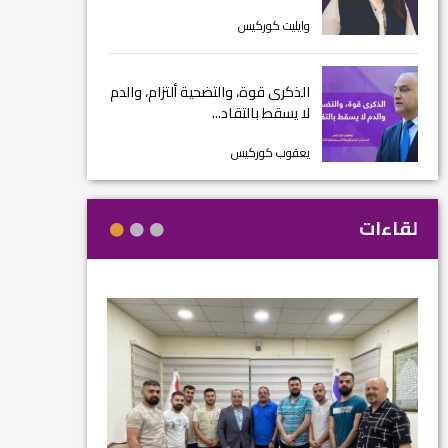
وايليت كوركيس
الذكرى قوة، والتضحية ألتزام، والدم
لا يسقط بالتقاد...
يعقوب كوركيس
لقاءات