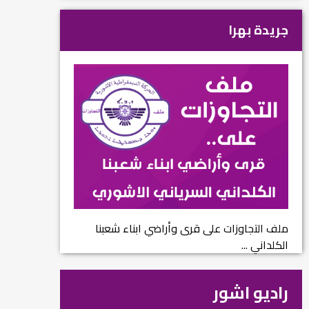
جريدة بهرا
ملف التجاوزات على قرى وأراضي ابناء شعبنا
الكلداني ...
راديو اشور