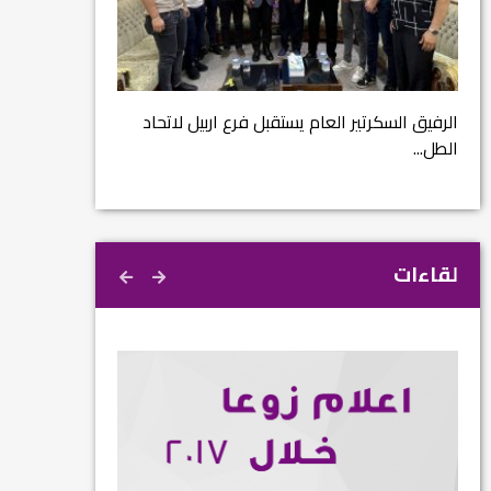
مشروع إنقاذ مدينة
ية
م...
الرفيق السكرتير العام يستقبل فرع اربيل لاتحاد
الطل...
لقاءات