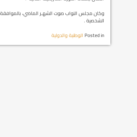
وكان مجلس النواب صوت الشهـر الماضي، بالموافقة م
الشخصية .
Posted in
الوطنية والدولية