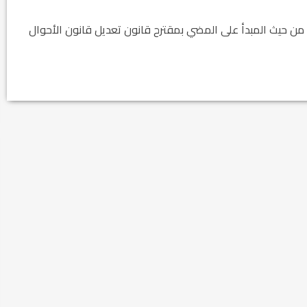
ن حيث المبدأ على المضي بمقترح قانون تعديل قانون الأحوال