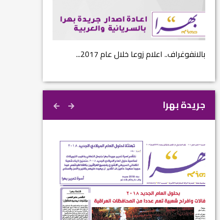
...
بالانفوغراف.. اعلام زوعا خلال عام 2017...
نتائج الاستفتاء.. 
جريدة بهرا