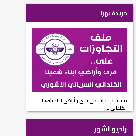
جريدة بهرا
ملف التجاوزات على قرى وأراضي ابناء شعبنا
الكلداني ...
راديو اشور