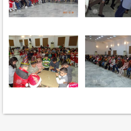
الرفيق السكرتير العام يستقبل فرع اربيل لاتحا
الطل...