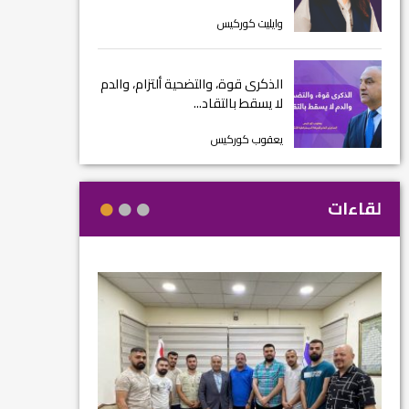
وايليت كوركيس
الذكرى قوة، والتضحية ألتزام، والدم
لا يسقط بالتقاد...
يعقوب كوركيس
لقاءات