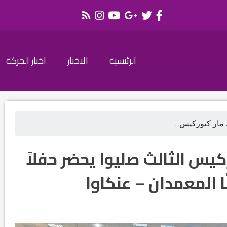
الرئيسية
الاخبار
اخبار الحركة
مار كيوركيس...
يس الثالث صليوا يحضر حفلاً
ّا المعمدان – عنكاوا