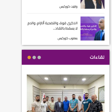
وايليت كوركيس
الذكرى قوة، والتضحية ألتزام، والدم
لا يسقط بالتقاد...
يعقوب كوركيس
لقاءات