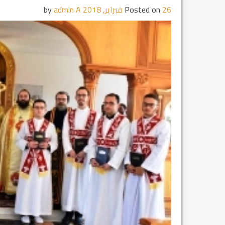
26 فبراير, 2018
Posted on
by
admin A