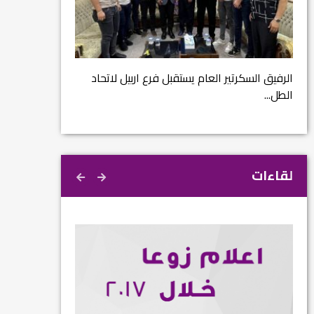
مشروع إنقاذ مدينة
ية
م...
الرفيق السكرتير العام يستقبل فرع اربيل لاتحاد
الطل...
لقاءات