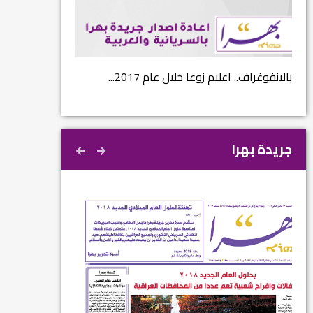
...
بالانفوغراف.. اعلام زوعا خلال عام 2017...
نتائج الاستفتاء.. 
جريدة بهرا