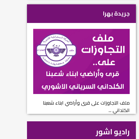
جريدة بهرا
ملف التجاوزات على قرى وأراضي ابناء شعبنا
الكلداني ...
راديو اشور