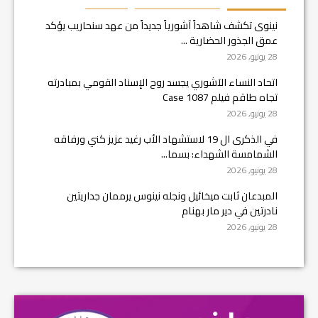
نينوى تكشف شاهداً آشورياً جديداً من عهد سنحاريب يؤكد
عمق الجذور الحضارية ...
28 يونيو, 2026
اتحاد النساء الآشوري يجسد روح الإسناد القومي بمبادرته
تجاه طاقم فيلم Case 1087
28 يونيو, 2026
في الذكرى ال 19 لاستشهاد الأب رغيد عزيز كني ورفاقه
الشمامسة الشهداء: بسما...
28 يونيو, 2026
المبدعان ثابت ميخائيل ونجله نينوس يرممان جداريتين
نادرتين في دير مار بهنام
28 يونيو, 2026