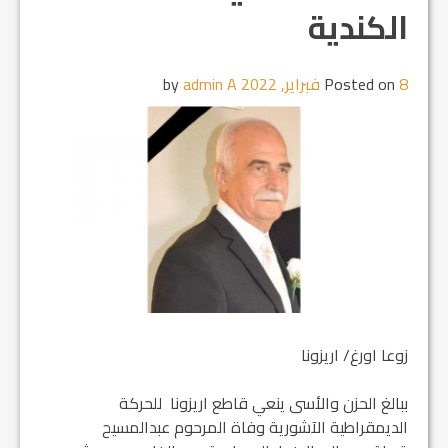
الكندية
8 فبراير, 2022
Posted on
by
admin A
‏زوعا اورغ/ اريزونا
ببالغ الحزن والأسى ينعي قاطع اريزونا للحركة
الديمقراطية الآشورية وفاة المرحوم عبدالمسيح