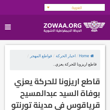
Ski
العربية
t
conten
Home
/
اخبار الحركة
/
قواطع المهجر
/
قاطع اريزونا للحركة يعزي...
قاطع اريزونا للحركة يعزي
بوفاة السيد عبدالمسيح
قرياقوس في مدينة تورنتو