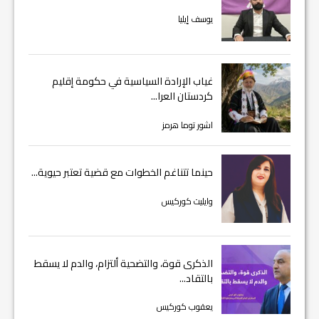
يوسف إيليا
غياب الإرادة السياسية في حكومة إقليم
كردستان العرا...
اشور توما هرمز
حينما تتناغم الخطوات مع قضية تعتبر حيوية...
وايليت كوركيس
الذكرى قوة، والتضحية ألتزام، والدم لا يسقط
بالتقاد...
يعقوب كوركيس