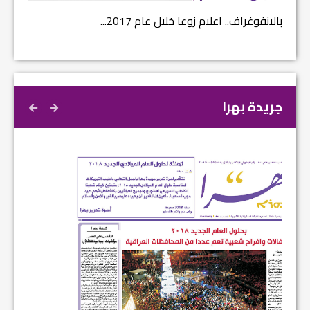
بالانفوغراف.. اعلام زوعا خلال عام 2017...
نتائج ا
جريدة بهرا