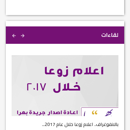
لقاءات
بالانفوغراف.. اعلام زوعا خلال عام 2017...
نتائج ا