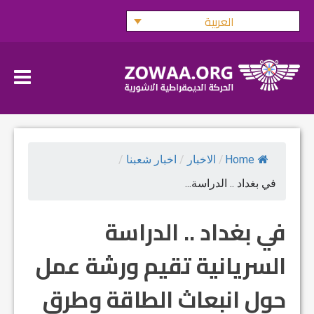
Ski
العربية
t
conten
Home
/
الاخبار
/
اخبار شعبنا
/
في بغداد .. الدراسة...
في بغداد .. الدراسة
السريانية تقيم ورشة عمل
حول انبعاث الطاقة وطرق