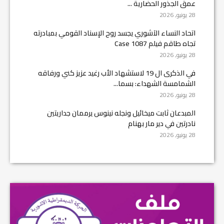
عمق الجذور الحضارية ...
28 يونيو, 2026
اتحاد النساء الآشوري يجسد روح الإسناد القومي بمبادرته
تجاه طاقم فيلم Case 1087
28 يونيو, 2026
في الذكرى ال 19 لاستشهاد الأب رغيد عزيز كني ورفاقه
الشمامسة الشهداء: بسما...
28 يونيو, 2026
المبدعان ثابت ميخائيل ونجله نينوس يرممان جداريتين
نادرتين في دير مار بهنام
28 يونيو, 2026