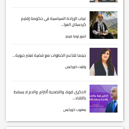
غياب الإرادة السياسية في حكومة إقليم
كردستان العرا...
اشور توما هرمز
حينما تتناغم الخطوات مع قضية تعتبر حيوية...
وايليت كوركيس
الذكرى قوة، والتضحية ألتزام، والدم لا يسقط
بالتقاد...
يعقوب كوركيس