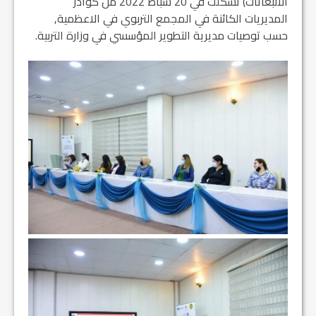
الانبعاثات) تشكلت في 20 شباط 2022 من كوادر
المديريات الكائنة في المجمع التربوي في الاعظمية,
حسب توصيات مديرية التطوير المؤسسي في وزارة التربية.