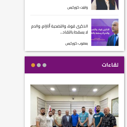
وايليت كوركيس
الذكرى قوة، والتضحية ألتزام، والدم
لا يسقط بالتقاد...
يعقوب كوركيس
لقاءات