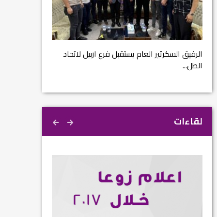
مشروع إنقاذ مدينة
ية
م...
الرفيق السكرتير العام يستقبل فرع اربيل لاتحاد
الطل...
لقاءات