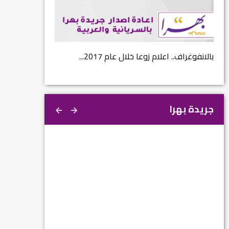
...
بالانفوغراف.. اعلام زوعا خلال عام 2017...
نتائج الاستفتاء.. 
جريدة بهرا