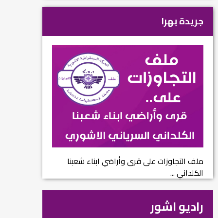
جريدة بهرا
ملف التجاوزات على قرى وأراضي ابناء شعبنا
الكلداني ...
راديو اشور