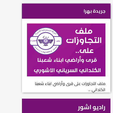
جريدة بهرا
ملف التجاوزات على قرى وأراضي ابناء شعبنا
الكلداني ...
راديو اشور