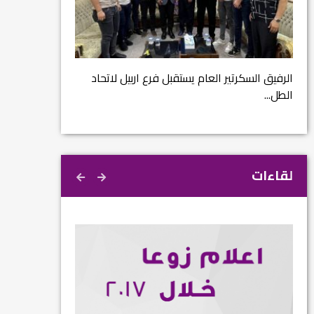
مشروع إنقاذ مدينة
ية
م...
الرفيق السكرتير العام يستقبل فرع اربيل لاتحاد
الطل...
لقاءات