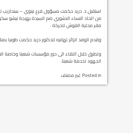
استقبل د. دريد حكمت مسؤول فرع نينوى – سنحاريب للح
من اتحاد النساء الاشوري ضم السيدة بهيجة نيشو سكرت
مقر محلية القوش للحركة .
وقدم الوفد الزائر تهانيه للدكتور دريد حكمت طوبيا بم
وتطرق خلال اللقاء الى دور مؤسسات شعبنا وخاصة ال
الجهود لخدمة شعبنا.
Posted in غير مصنف