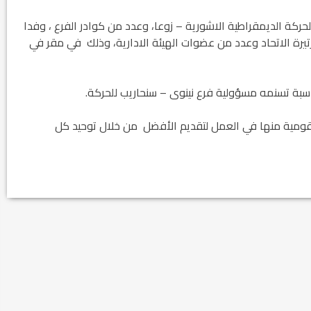
ركة الديمقراطية الاشورية – زوعا، وعدد من كوادر الفرع ، وفدا
يرة الاتحاد وعدد من عضوات الهيئة الادارية، وذلك في مقر في
ناسبة تسنمه مسؤولية فرع نينوى – سنحاريب للحركة.
قومية منها في العمل لتقديم الأفضل من خلال توحيد كل