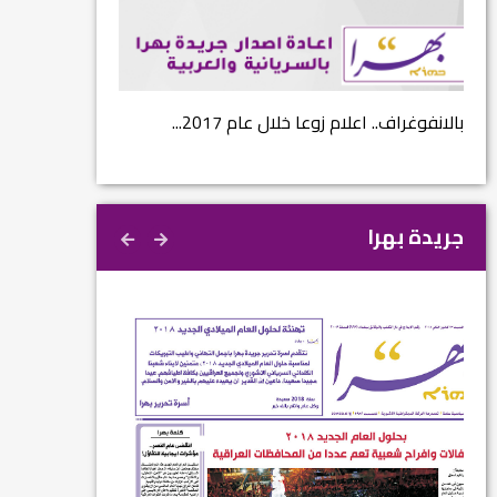
...
بالانفوغراف.. اعلام زوعا خلال عام 2017...
نتائج الاستفتاء.. 
جريدة بهرا