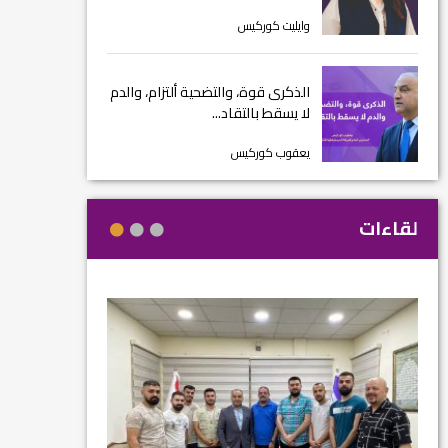
وايليت كوركيس
الذكرى قوة، والتضحية ألتزام، والدم
لا يسقط بالتقاد...
يعقوب كوركيس
لقاءات