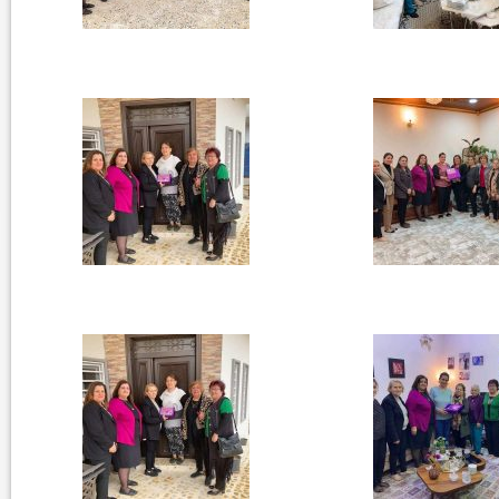
الرفيق السكرتير العام يستقبل فرع اربيل لاتحا
الطل...