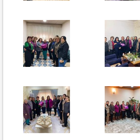
لان الموالاة والمعارضة...
بالانفوغراف.. اعلام زوعا خلال عام 2017...