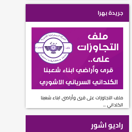
جريدة بهرا
ملف التجاوزات على قرى وأراضي ابناء شعبنا
الكلداني ...
راديو اشور