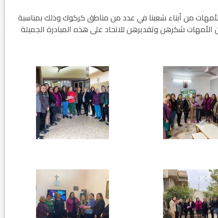
الأمهات من أبناء شعبنا في عدد من مناطق كركوك وذلك بمناسبة
ثنين ٢١ / ٣ / ٢٠٢٢ وبدورهن قدمن الأمهات شكرهن وتقديرهن للاتحاد على هذه المبادرة الجميلة