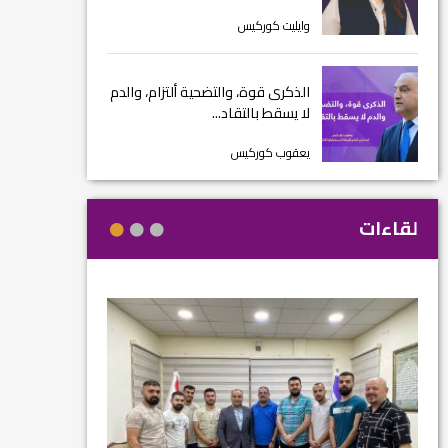
وايليت كوركيس
الذكرى قوة، والتضحية ألتزام، والدم
لا يسقط بالتقاد...
يعقوب كوركيس
لقاءات