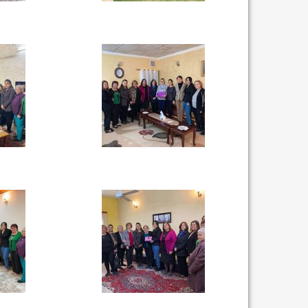
نتائج الاستفتاء.. بين اع