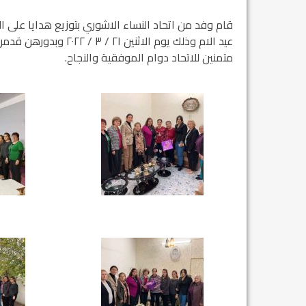
قام وفد من اتحاد النساء الاشوري بتوزيع هدايا على 
عيد الام وذلك يوم الا
متمنين للاتحاد دوام الموفقية والنجاح.