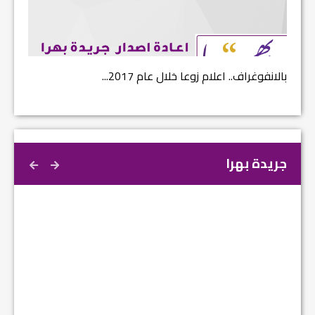
بالانفوغراف.. اعلام زوعا خلال عام 2017...
نتائج ا
جريدة بهرا