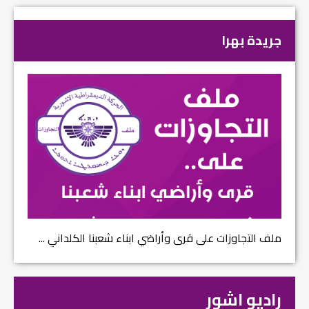
جريدة بهرا
ملف التجاوزات على قرى وأراضي ابناء شعبنا الكلداني ...
راديو اشور