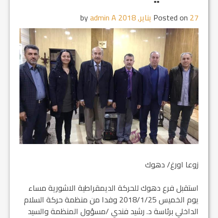
27 يناير, 2018
Posted on
by
admin A
زوعا اورغ/ دهوك
استقبل فرع دهوك للحركة الديمقراطية الاشورية مساء
يوم الخميس 2018/1/25 وفدا من منظمة حركة السلام
الداخلي برئاسة د. رشيد فندي /مسؤول المنظمة والسيد