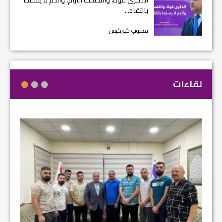
بالتقاد...
يعقوب كوركيس
لقاءات