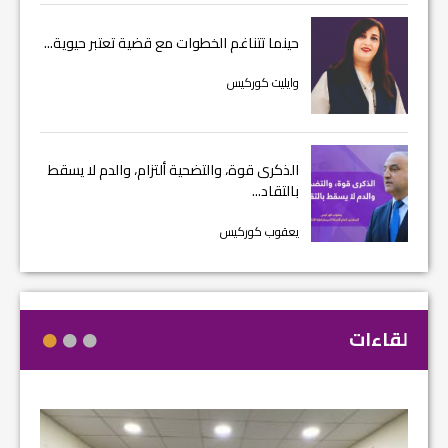
حينما تتناغم الخطوات مع قضية تعتبر حيوية...
وايليت كوركيس
الذكرى قوة، والتضحية ألتزام، والدم لا يسقط
بالتقاد...
يعقوب كوركيس
لقاءات