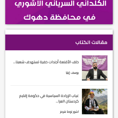
مقالات الكتاب
خلف الأقنعة أجندات خفية تستهدف شعبنا...
يوسف إيليا
غياب الإرادة السياسية في حكومة إقليم
كردستان العرا...
اشور توما هرمز