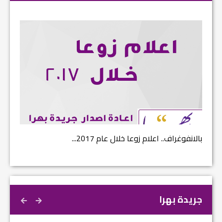
بالانفوغراف.. اعلام زوعا خلال عام 2017...
نتائج ا
جريدة بهرا