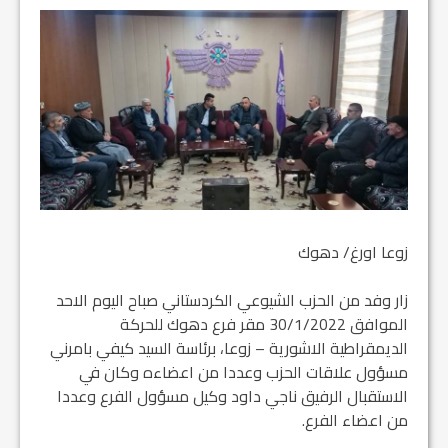
زوعا اورغ/ دهوك
زار وفد من الحزب الشيوعي الكردستاني صباح اليوم الاحد
الموافق 30/1/2022 مقر فرع دهوك للحركة
الديمقراطية الاشورية – زوعا، برئاسة السيد كيفي بامرني
مسؤول علاقات الحزب وعددا من اعضاءه وكان في
الاستقبال الرفيق ناجي داود وكيل مسؤول الفرع وعددا
من اعضاء الفرع.