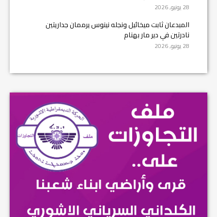
28 يونيو, 2026
المبدعان ثابت ميخائيل ونجله نينوس يرممان جداريتين
نادرتين في دير مار بهنام
28 يونيو, 2026