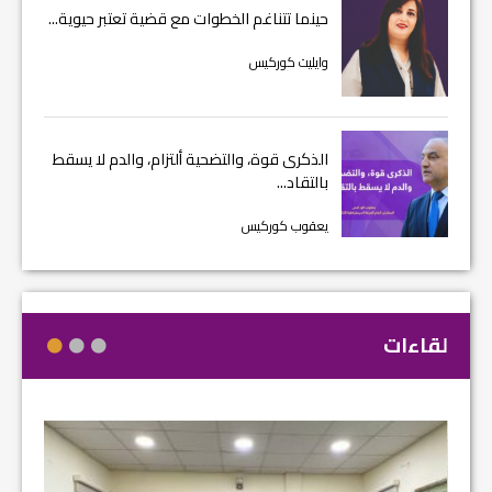
حينما تتناغم الخطوات مع قضية تعتبر حيوية...
وايليت كوركيس
الذكرى قوة، والتضحية ألتزام، والدم لا يسقط
بالتقاد...
يعقوب كوركيس
لقاءات