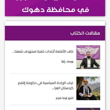
مقالات الكتاب
خلف الأقنعة أجندات خفية تستهدف شعبنا...
يوسف إيليا
غياب الإرادة السياسية في حكومة إقليم
كردستان العرا...
اشور توما هرمز