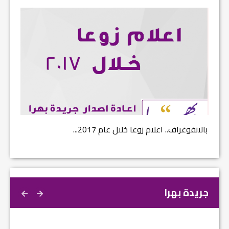
بالانفوغراف.. اعلام زوعا خلال عام 2017...
نتائج ا
جريدة بهرا