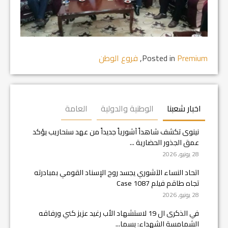
Premium
Posted in
,
فروع الوطن
اخبار شعبنا
الوطنية والدولية
العامة
نينوى تكشف شاهداً آشورياً جديداً من عهد سنحاريب يؤكد
عمق الجذور الحضارية ...
28 يونيو, 2026
اتحاد النساء الآشوري يجسد روح الإسناد القومي بمبادرته
تجاه طاقم فيلم Case 1087
28 يونيو, 2026
في الذكرى ال 19 لاستشهاد الأب رغيد عزيز كني ورفاقه
الشمامسة الشهداء: بسما...