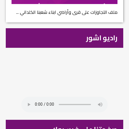
ملف التجاوزات على قرى وأراضي ابناء شعبنا الكلداني ...
راديو اشور