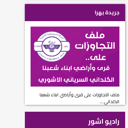
جريدة بهرا
ملف التجاوزات على قرى وأراضي ابناء شعبنا
الكلداني ...
راديو اشور