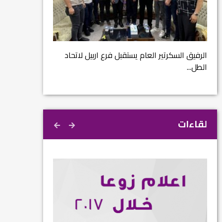
مشروع إنقاذ مدينة
ية
م...
الرفيق السكرتير العام يستقبل فرع اربيل لاتحاد
الطل...
لقاءات