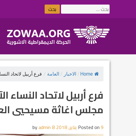
Ski
البحث
t
عن:
conten
Home
/
الاخبار
/
العامة
/
فرع أربيل لاتحاد النساء
فرع أربيل لاتحاد النساء 
مجلس اغاثة مسيحيي الع
9 يناير, 2018
Posted on
by
admin B