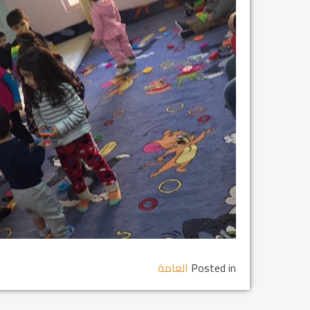
مشروع إنقاذ مدينة النمر
م...
رفيق السكرتير العام يستقبل فرع اربيل لاتحاد
طل...
Posted in
العامة