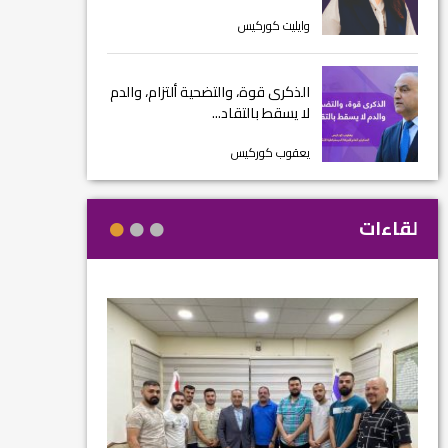
وايليت كوركيس
الذكرى قوة، والتضحية ألتزام، والدم
لا يسقط بالتقاد...
يعقوب كوركيس
لقاءات