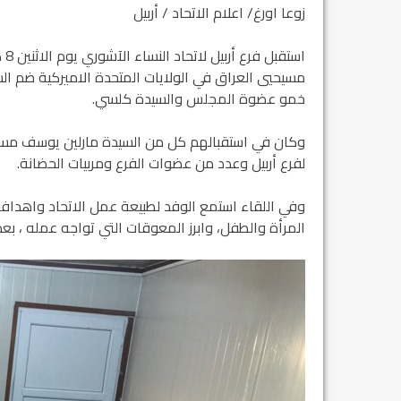
زوعا اورغ/ اعلام الاتحاد / أربيل
مسيحيي العراق في الولايات المتحدة الاميركية ضم ال
خمو عضوة المجلس والسيدة كلسي.
وكان في استقبالهم كل من السيدة مارلين يوسف مسؤول
لفرع أربيل وعدد من عضوات الفرع ومربيات الحضانة.
وفي اللقاء استمع الوفد لطبيعة عمل الاتحاد واهدا
المرأة والطفل، وابرز المعوقات التي تواجه عمله ، بع