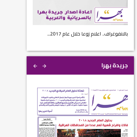
...
بالانفوغراف.. اعلام زوعا خلال عام 2017...
نتائج الاستفتاء.. 
جريدة بهرا