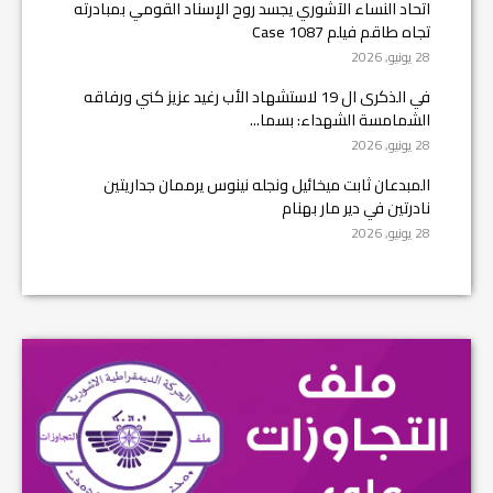
اتحاد النساء الآشوري يجسد روح الإسناد القومي بمبادرته
تجاه طاقم فيلم Case 1087
28 يونيو, 2026
في الذكرى ال 19 لاستشهاد الأب رغيد عزيز كني ورفاقه
الشمامسة الشهداء: بسما...
28 يونيو, 2026
المبدعان ثابت ميخائيل ونجله نينوس يرممان جداريتين
نادرتين في دير مار بهنام
28 يونيو, 2026