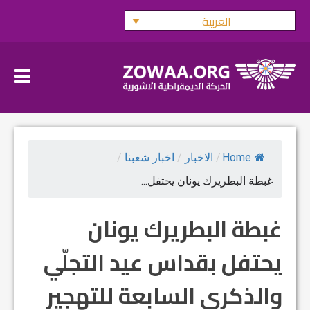
Ski
العربية
t
conten
Home
/
الاخبار
/
اخبار شعبنا
/
غبطة البطريرك يونان يحتفل...
غبطة البطريرك يونان
يحتفل بقداس عيد التجلّي
والذكرى السابعة للتهجير