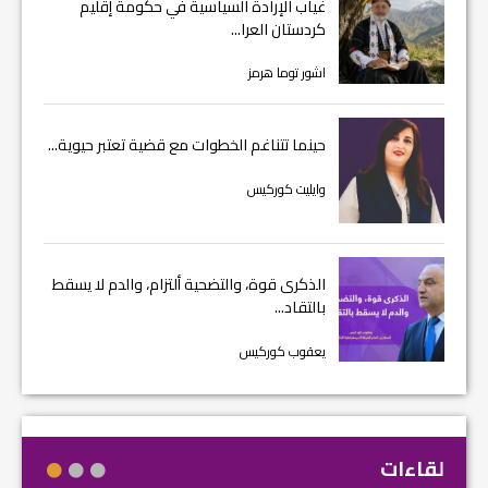
غياب الإرادة السياسية في حكومة إقليم
كردستان العرا...
اشور توما هرمز
حينما تتناغم الخطوات مع قضية تعتبر حيوية...
وايليت كوركيس
الذكرى قوة، والتضحية ألتزام، والدم لا يسقط
بالتقاد...
يعقوب كوركيس
لقاءات