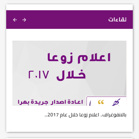
لقاءات
بالانفوغراف.. اعلام زوعا خلال عام 2017...
نتائج ا